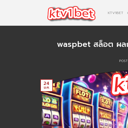
Skip
to
KTV1BET
content
waspbet สล็อต ผล
POS
24
ม.ค.