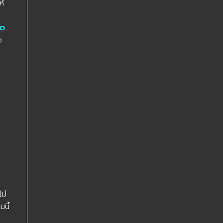
ห้
อต
อ
ม่
นี้