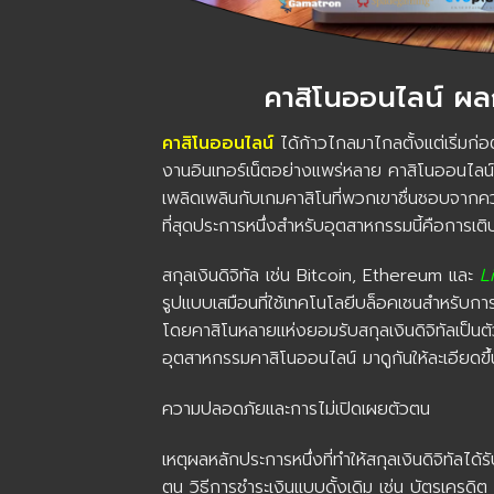
คาสิโนออนไลน์ ผลก
คาสิโนออนไลน์
ได้ก้าวไกลมาไกลตั้งแต่เริ่ม
งานอินเทอร์เน็ตอย่างแพร่หลาย คาสิโนออนไลน์จึ
เพลิดเพลินกับเกมคาสิโนที่พวกเขาชื่นชอบจ
ที่สุดประการหนึ่งสำหรับอุตสาหกรรมนี้คือการเติ
สกุลเงินดิจิทัล เช่น Bitcoin, Ethereum และ
L
รูปแบบเสมือนที่ใช้เทคโนโลยีบล็อคเชนสำหรับก
โดยคาสิโนหลายแห่งยอมรับสกุลเงินดิจิทัลเป็นตั
อุตสาหกรรมคาสิโนออนไลน์ มาดูกันให้ละเอียดขึ้
ความปลอดภัยและการไม่เปิดเผยตัวตน
เหตุผลหลักประการหนึ่งที่ทำให้สกุลเงินดิจิทัล
ตน วิธีการชำระเงินแบบดั้งเดิม เช่น บัตรเครดิต ต้