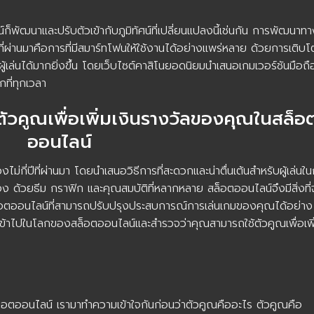
็พัฒนาและปรับตัวเข้ากับภูมิทัศน์ที่เปลี่ยนแปลงนี้เช่นกัน การพัฒนาท
ปีที่ผ่านมาคือการที่มีสมาร์ทโฟนให้ใช้งานได้อย่างแพร่หลาย ด้วยการเติบโ
้เล่นได้มากยิ่งขึ้น โดยเว็บไซต์คาสิโนยอดนิยมนำเสนอเกมเวอร์ชันมือถื
กที่ทุกเวลา
ัวคูณเพื่อเพิ่มเงินรางวัลของคุณในสล็อ
ออนไลน์
งไม่กี่ปีที่ผ่านมา โดยนำเสนอวิธีการที่สะดวกและน่าตื่นเต้นสำหรับผู้เล่นใ
วยธีม กราฟิก และคุณสมบัติที่หลากหลาย สล็อตออนไลน์จึงมีสิ่งที่
งสล็อตออนไลน์ที่สามารถปรับปรุงประสบการณ์การเล่นเกมของคุณได้อย่าง
กเข้าไปในโลกของสล็อตออนไลน์และสำรวจว่าคุณสามารถใช้ตัวคูณเพื่อเพิ
ล็อตออนไลน์ เรามาทำความเข้าใจกันก่อนว่าตัวคูณคืออะไร ตัวคูณคือ