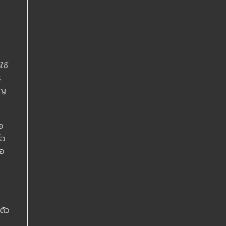
ใช้
ร
ัญ
ือ
็ว
่อ
ตัว