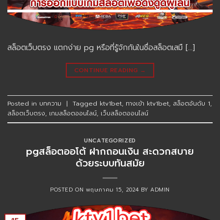
สล็อตเว็บตรง แตกง่าย pg หรือที่รู้จักกันในชื่อสล็อตเสมื […]
CONTINUE READING
→
Posted in
บทความ
|
Tagged
ktv1bet
,
ทางเข้า ktv1bet
,
สล็อตอันดับ 1
,
สล็อตเว็บตรง
,
เกมสล็อตออนไลน์
,
เว็บสล็อตออนไลน์
UNCATEGORIZED
pgสล็อตออโต้ ฝากถอนเงิน สะดวกสบาย
ด้วยระบบทันสมัย
POSTED ON
พฤษภาคม 15, 2024
BY
ADMIN