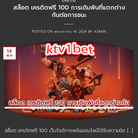
บทความ
สล็อต เครดิตฟรี 100 การเดิมพันที่แตกต่าง
กันต่อการชนะ
POSTED ON
พฤษภาคม 14, 2024
BY
ADMIN
14
พ.ค.
สล็อต เครดิตฟรี 100 เว็บไซต์การพนันออนไลน์ได้รับความนิย […]