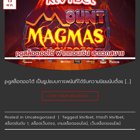
15
พ.ค.
pgสล็อตออโต้ เป็นรูปแบบการพนันที่ได้รับความนิยมนับตั้งแ […]
CONTINUE READING
→
Posted in
Uncategorized
|
Tagged
ktv1bet
,
ทางเข้า ktv1bet
,
สล็อตอันดับ 1
,
สล็อตเว็บตรง
,
เกมสล็อตออนไลน์
,
เว็บสล็อตออนไลน์