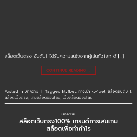
สล็อตเว็บตรง อันดับ1 ได้รับความสนใจจากผู้เล่นทั่วโลก ด้ […]
CONTINUE READING
→
Posted in
บทความ
|
Tagged
ktv1bet
,
ทางเข้า ktv1bet
,
สล็อตอันดับ 1
,
สล็อตเว็บตรง
,
เกมสล็อตออนไลน์
,
เว็บสล็อตออนไลน์
บทความ
สล็อตเว็บตรง100% เทรนด์การเล่นเกม
สล็อตเพื่อทำกำไร