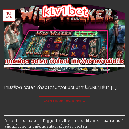
10
พ.ค.
เกมสล็อต วอเลท กำลังได้รับความนิยมมากขึ้นในหมู่ผู้เล่นท […]
CONTINUE READING
→
Posted in
บทความ
|
Tagged
ktv1bet
,
ทางเข้า ktv1bet
,
สล็อตอันดับ 1
,
สล็อตเว็บตรง
,
เกมสล็อตออนไลน์
,
เว็บสล็อตออนไลน์