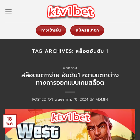
Skip
to
content
ทางเข้าเล่น
สมัครสมาชิก
TAG ARCHIVES:
สล็อตอันดับ 1
บทความ
สล็อตแตกง่าย อันดับ1 ความแตกต่าง
ทางการออกแบบเกมสล็อต
POSTED ON
พฤษภาคม 18, 2024
BY
ADMIN
18
พ.ค.