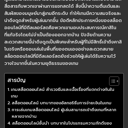
สื่อสารกับพวกเขาผ่านการแชทสดได้ สิ่งนี้นำความตื่นเต้นและ
สัมผัสของมนุษย์มาสู่เกมอีกระดับ ทำให้เกมมีความสมจริงและ
น่าดึงดูดสำหรับผู้เล่นมากขึ้น
ข้อดีหลักประการหนึ่งของสล็อต
ออนไลน์ที่มีดีลเลอร์สดคือพวกเขามอบประสบการณ์คาสิโน
ที่แท้จริงโดยไม่จำเป็นต้องออกจากบ้าน ปัจจัยด้านความ
สะดวกสบายนี้น่าดึงดูดเป็นพิเศษสำหรับผู้ที่ไม่มีสิทธิ์เข้าถึงคาสิ
โนจริงหรือชอบเล่นในพื้นที่ของตนเองอย่างสะดวกสบาย
สล็อตออนไลน์ที่มีดีลเลอร์สดยังช่วยให้ผู้เล่นได้รับความไว้
วางใจมากขึ้นในความยุติธรรมของเกม
สารบัญ
เกมสล็อตออนไลน์ สำรวจธีมและเนื้อเรื่องที่แตกต่างกันใน
เกม
สล็อตออนไลน์ บทบาทของอัลกอริธึมการจ่ายเงินในเกม
การเล่นเกมสล็อตออนไลน์ ผู้เล่นสามารถเข้าถึงเกมที่หลาก
หลายจากบ้าน
สล็อตออนไลน์ชั้นนำ บทบาทในโปรแกรมความภักดีของ