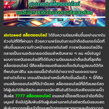
slotzeed สล็อตออนไลน์
ได้รับความนิยมเพิ่มขึ้นอย่างมากใน
ช่วงไม่กี่ปีที่ผ่านมา ด้วยความพร้อมในการเข้าถึงอินเทอร์เน็ตที่
เพิ่มขึ้นและความก้าวหน้าของเทคโนโลยี การพนันออนไลน์จึง
กลายเป็นงานอดิเรกยอดนิยมสำหรับหลาย ๆ คน หนึ่งในรูป
แบบการพนันออนไลน์ที่ได้รับความนิยมและน่าตื่นเต้นที่สุดคือ
สล็อตออนไลน์ นี่คือสล็อตแมชชีนแบบดั้งเดิมในรูปแบบดิจิทัล
ที่พบในคาสิโน และตอนนี้เข้าถึงได้ง่ายจากบ้านของเราเอง
อย่างไรก็ตาม เทรนด์ใหม่อย่างหนึ่งที่เกิดขึ้นเมื่อเร็ว ๆ นี้ก็คือ
เกมสล็อตออนไลน์ที่มีเจ้ามือสด
สล็อตออนไลน์ที่มีดีลเลอร์สด
ให้ผู้เล่นได้สัมผัสประสบการณ์คาสิโนในชีวิตจริงเพียงปลายนิ้ว
สัมผัส
7777 สล็อตออนไลน์
เกมเหล่านี้โฮสต์โดยเจ้ามือที่เป็น
มนุษย์ ซึ่งมีปฏิสัมพันธ์กับผู้เล่นผ่านเทคโนโลยีสตรีมมิงแบบสด
ผู้เล่นสามารถเห็นเจ้ามือบนหน้าจอของพวกเขาและยังสามารถ