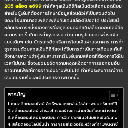
205 สล็อต e699
ทำให้สกุลเงินดิจิทัลเป็นตัวเลือกยอดนิยม
สำหรับผู้เล่นที่ต้องการรักษาข้อมูลส่วนตัวให้เป็นส่วนตัวใน
ขณะที่ยังสามารถเพลิดเพลินกับเกมสล็อตโปรดได้
ประโยชน์
หลักประการหนึ่งของการใช้สกุลเงินดิจิทัลในสล็อตออนไลน์คือ
ความรวดเร็วในการทำธุรกรรม ต่างจากรูปแบบการชำระเงิน
แบบเดิมๆ เช่น บัตรเครดิตหรือการโอนเงินผ่านธนาคาร การทำ
ธุรกรรมด้วยสกุลเงินดิจิทัลจะได้รับการดำเนินการเกือบจะทันที
ซึ่งหมายความว่าผู้เล่นสามารถเริ่มเล่นเกมสล็อตที่ต้องการได้ใน
เวลาไม่นาน ซึ่งจะช่วยขจัดความหงุดหงิดจากการรอคอยอัน
ยาวนานเพื่อให้การฝากเงินผ่านพ้นไปได้ ทำให้ประสบการณ์การ
เล่นเกมราบรื่นและมีประสิทธิภาพมากขึ้น
สารบัญ
เกมสล็อตออนไลน์ อิทธิพลของแฟรนไชส์ภาพยนตร์และทีวี
สล็อตออนไลน์ สำรวจโครงสร้างการจ่ายเงินที่แตกต่างกัน
สล็อตออนไลน์ยอดนิยม การวิเคราะห์แนวโน้มและธีมในเกม
สล็อตออนไลน์ชั้นนำ การครอสโอเวอร์ระหว่างกีฬาแฟนตาซี