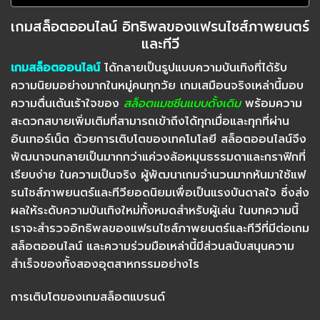
เกมสล็อตออนไลน์ อิทธิพลของแฟรนไชส์ภาพยนตร์
และทีวี
เกมสล็อตออนไลน์
ได้กลายเป็นรูปแบบความบันเทิงที่ได้รับ
ความนิยมอย่างมากในหมู่คนทุกวัย เกมเสมือนจริงเหล่านี้มอบ
ความตื่นเต้นเร้าใจของ
สล็อตแมชชีนแบบดั้งเดิม
พร้อมความ
สะดวกสบายเพิ่มเติมที่สามารถเข้าถึงได้ทุกเมื่อและทุกที่ผ่าน
อินเทอร์เน็ต ด้วยการเติบโตของเทคโนโลยี สล็อตออนไลน์จึง
พัฒนาจนกลายเป็นมากกว่าแค่วงล้อหมุนธรรมดาและกราฟิกที่
เรียบง่าย ในความเป็นจริง ผู้พัฒนาเกมจำนวนมากหันมาใช้แฟ
รนไชส์ภาพยนตร์และทีวียอดนิยมเพื่อเป็นแรงบันดาลใจ ซึ่งส่ง
ผลให้ระดับความบันเทิงใหม่ทั้งหมดสำหรับผู้เล่น ในบทความนี้
เราจะสำรวจอิทธิพลของแฟรนไชส์ภาพยนตร์และทีวีที่มีต่อเกม
สล็อตออนไลน์ และความร่วมมือเหล่านี้มีส่วนสนับสนุนความ
สำเร็จของทั้งสองอุตสาหกรรมอย่างไร
การเติบโตของเกมสล็อตแบรนด์