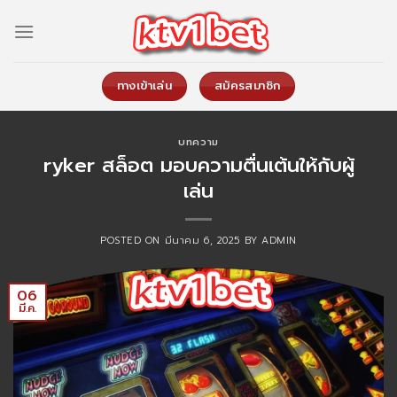
Skip
to
content
ทางเข้าเล่น
สมัครสมาชิก
บทความ
ryker สล็อต มอบความตื่นเต้นให้กับผู้
เล่น
POSTED ON
มีนาคม 6, 2025
BY
ADMIN
06
มี.ค.