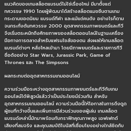
แนวคิดของเกมสล็อตแบรนด์ไม่ใช่เรื่องใหม่ มีมาตั้งแต่
ทศวรรษ 1990 โดยผู้พัฒนาได้สร้างสล็อตแมชชีนตามเกม
กระดานยอดนิยม แบรนด์กีฬา และแม้แต่คนดัง อย่างไรก็ตาม
จนกระทั่งต้นทศวรรษ 2000 อุตสาหกรรมภาพยนตร์และทีวี
จึงเริ่มตระหนักถึงศักยภาพของสล็อตออนไลน์ในฐานะเครื่อง
มือทางการตลาดสำหรับแฟรนไชส์ของตน ส่งผลให้เกมสล็อต
แบรนด์ต่างๆ หลั่งไหลเข้ามา โดยมีภาพยนตร์และรายการทีวี
ชื่อดังอย่าง Star Wars, Jurassic Park, Game of
Thrones และ The Simpsons
ผลกระทบต่ออุตสาหกรรมเกมออนไลน์
ความร่วมมือระหว่างอุตสาหกรรมภาพยนตร์และทีวีกับเกม
ออนไลน์ได้พิสูจน์แล้วว่าเป็นประโยชน์ร่วมกัน สำหรับ
อุตสาหกรรมเกมออนไลน์ ความร่วมมือนี้ให้โอกาสในการดึงดูด
ผู้ชมที่กว้างขึ้นและเพิ่มการมีส่วนร่วมของผู้เล่น เกมสล็อต
แบรนด์เหล่านี้มักมาพร้อมกับกราฟิกคุณภาพสูง เอฟเฟกต์
เสียงที่สมจริง และคุณสมบัติโบนัสที่เชื่อมโยงอย่างใกล้ชิดกับ