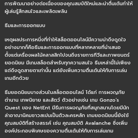
การพัฒนาอย่างต่อเนื่องของคุณสมบัติใหม่และน่าตื่นเต้นทำให้
ผู้เล่นรู้สึกสนใจและเพลิดเพลิน
ธีมและการออกแบบ
เหตุผลประการหนึ่งที่ทำให้สล็อตออนไลน์มีความน่าดึงดูดใจ
อย่างมากก็คือธีมและการออกแบบที่หลากหลายที่นำเสนอ
ตั้งแต่เครื่องผลไม้คลาสสิกไปจนถึงรายการทีวีและภาพยนตร์
ยอดนิยม มีเกมสล็อตสำหรับทุกความสนใจ ธีมเหล่านี้ไม่เพียง
แต่ดึงดูดสายตาเท่านั้น แต่ยังเพิ่มความตื่นเต้นให้กับการเล่น
เกมอีกด้วย
ธีมยอดนิยมบางส่วนในสล็อตออนไลน์ ได้แก่ การผจญภัย
ตำนาน เทพนิยาย และสัตว์ ตัวอย่างเช่น เกม Gonzo’s
Quest ของ NetEnt มีธีมการผจญภัยที่สนุกสนานโดยมีนัก
ล่าอาณานิคมชาวสเปนเป็นตัวละครหลัก เกมยอดนิยมนี้ยังใช้
คุณสมบัติที่สร้างสรรค์ เช่น คุณสมบัติ Avalanche ซึ่งเพิ่ม
องค์ประกอบพิเศษของความตื่นเต้นให้กับการเล่นเกม