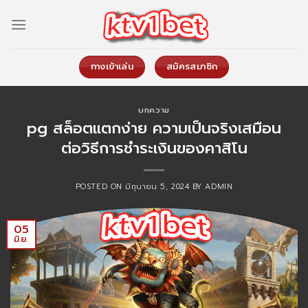
Skip
to
content
ทางเข้าเล่น
สมัครสมาชิก
บทความ
pg สล็อตแตกง่าย ความเป็นจริงเสมือน
ต่อวิธีการชำระเงินของคาสิโน
POSTED ON
มิถุนายน 5, 2024
BY
ADMIN
05
มิ.ย.