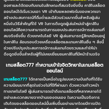
องศาและโต้ตอบกับเกมในลักษณะที่สมจริงยิ่งขึ้น
คาสิโนสล็อต
ออนไลน์ได้เริ่มรวมเอา VR เข้ากับแพลตฟอร์มของพวกเขา
สร้างประสบการณ์ที่ดื่มด่ำและมีส่วนร่วมมากขึ้นสำหรับผู้เล่น
หนึ่งในวิธีสำคัญที่ใช้ VR ในการดึงดูดผู้เล่นใหม่เข้าสู่คาสิโน
ออนไลน์คือความสามารถในการมอบประสบการณ์การเล่นเกมที่
สมจริงยิ่งขึ้น ด้วยเทคโนโลยี VR ผู้เล่นสามารถรู้สึกเหมือนอยู่
ในคาสิโน ล้อมรอบด้วยเครื่องสล็อตและเกมคาสิโนอื่น ๆ สิ่งนี้
ช่วยปรับปรุงประสบการณ์การเล่นเกมโดยรวมและทำให้น่า
ดึงดูดยิ่งขึ้นสำหรับผู้ที่ไม่เคยเยี่ยมชมคาสิโนที่มีหน้าร้านจริง
เกมสล็อต777 ทำความเข้าใจจิตวิทยาในเกมสล็อต
ออนไลน์
เกมสล็อต777
ได้กลายเป็นหนึ่งในรูปแบบความบันเทิงที่ได้รับ
ความนิยมมากที่สุดในช่วงไม่กี่ปีที่ผ่านมา ด้วยความก้าวหน้า
ทางเทคโนโลยี ผู้เล่นสามารถเข้าถึงเกมสล็อตที่หลากหลายได้
อย่างสะดวกสบายจากบ้านของตนเอง ในความเป็นจริงการ
เติบโตของสล็อตออนไลน์นั้นเพิ่มขึ้นอย่างมากโดยมีการเปิด