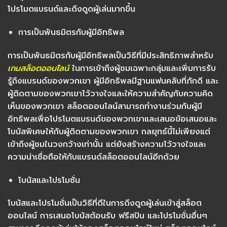
โปรโมตแบรนด์และดึงดูดผู้เล่นมากขึ้น
การเป็นพันธมิตรกับผู้มีอิทธิพล
การเป็นพันธมิตรกับผู้มีอิทธิพลเป็นวิธีที่มีประสิทธิภาพสำหรับ
เกมสล็อตออนไลน์
ในการเข้าถึงผู้ชมเฉพาะกลุ่มและเพิ่มการรับ
รู้ถึงแบรนด์ของพวกเขา ผู้มีอิทธิพลมีฐานแฟนคลับที่ภักดี และ
ผู้ติดตามของพวกเขาไว้วางใจและให้ความสำคัญกับความคิด
เห็นของพวกเขา สล็อตออนไลน์สามารถทำงานร่วมกับผู้มี
อิทธิพลเพื่อโปรโมตแบรนด์ของพวกเขาและเสนอข้อเสนอและ
โบนัสพิเศษให้กับผู้ติดตามของพวกเขา กลยุทธ์นี้ไม่เพียงแต่
เข้าถึงผู้ชมในวงกว้างเท่านั้น แต่ยังสร้างความไว้วางใจและ
ความน่าเชื่อถือให้กับแบรนด์สล็อตออนไลน์อีกด้วย
โบนัสและโปรโมชั่น
โบนัสและโปรโมชั่นเป็นวิธีที่ดีในการดึงดูดผู้เล่นเข้าสู่สล็อต
ออนไลน์ การเสนอโบนัสต้อนรับ ฟรีสปิน และโปรโมชั่นอื่นๆ