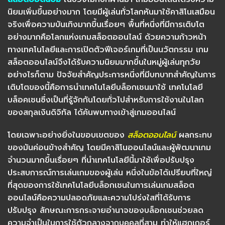
นิยมเพิ่มขึ้นอย่างมาก โดยมีผู้เล่นทั่วโลกหันมาใช้คาสิโนเสมือน
จริงเพื่อความบันเทิงมากขึ้นเรื่อยๆ พื้นที่หนึ่งที่มีการเติบโต
อย่างมากคือโลกแห่งเกมสล็อตออนไลน์ ด้วยความก้าวหน้า
ทางเทคโนโลยีและการเปิดตัวฟีเจอร์เกมที่เป็นนวัตกรรม เกม
สล็อตออนไลน์จึงได้รับความนิยมมากขึ้นในหมู่ผู้เล่นทุกวัย
อย่างไรก็ตาม ปัจจัยสำคัญประการหนึ่งที่มีบทบาทสำคัญในการ
เติบโตของนี้คือการนำเทคโนโลยีบล็อกเชนมาใช้
เทคโนโลยี
บล็อคเชนซึ่งเป็นที่รู้จักกันโดยทั่วไปสำหรับการใช้งานในโลก
ของสกุลเงินดิจิทัล ได้ค้นพบทางเข้าสู่เกมออนไลน์
โดยเฉพาะอย่างยิ่งในขอบเขตของ
สล็อตออนไลน์
ผลกระทบ
ของมันค่อนข้างสำคัญ โดยมีคาสิโนออนไลน์และผู้พัฒนาเกม
จำนวนมากขึ้นเรื่อยๆ ที่นำเทคโนโลยีนี้มาใช้เพื่อปรับปรุง
ประสบการณ์การเล่นเกมของผู้เล่น
หนึ่งในข้อได้เปรียบที่ใหญ่
ที่สุดของการใช้เทคโนโลยีบล็อกเชนในการเล่นเกมสล็อต
ออนไลน์คือความปลอดภัยและความโปร่งใสที่ได้รับการ
ปรับปรุง ลักษณะการกระจายอำนาจของบล็อกเชนช่วยลด
ความจำเป็นในการใช้ตัวกลางจากบุคคลที่สาม ทำให้แฮกเกอร์