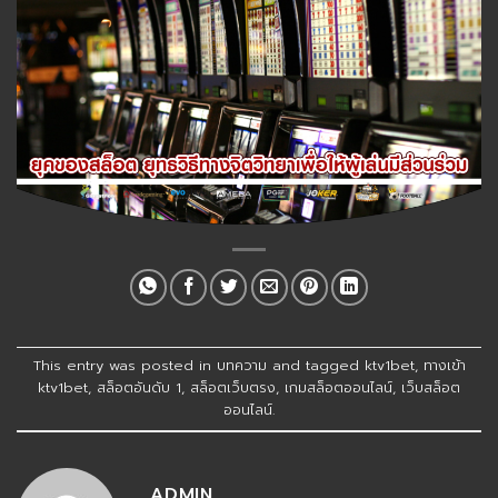
This entry was posted in
บทความ
and tagged
ktv1bet
,
ทางเข้า
ktv1bet
,
สล็อตอันดับ 1
,
สล็อตเว็บตรง
,
เกมสล็อตออนไลน์
,
เว็บสล็อต
ออนไลน์
.
ADMIN