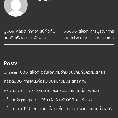
gb69 สล็อต ทำความเข้าใจกับ
xo666 สล็อต การบูรณาการ
แนวคิดเรื่องความผันผวน
องค์ประกอบการออกแบบเกม
Posts
unseen 888 สล็อต วิธีเลือกเกมจ่ายเงินง่ายที่มีความเสถียร
สล็อต888 การเล่นเพื่อรับเงินอย่างมีประสิทธิภาพ
สล็อตออโต้ ช่องทางเกมที่น่าสนใจเเนวทางเกมที่ดีเเละนิยม
สล็อตg2gmagic การใช้โบนัสต้อนรับให้เกิดประโยชน์
สล็อตออโต้123 ระบบเกมสล็อตที่ชี้ทางรวยได้ง่ายเเละเกมที่น่าสนใจ