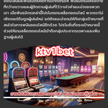
ออนไลน์และพันธมิตรคือการเข้าถึงที่มีให้ พันธมิตรมีเครือข่าย
ที่กว้างขวางและผู้ติดตามผู้เล่นที่ไว้วางใจคำแนะนำของพวก
เขา เมื่อพันธมิตรเหล่านี้โปรโมตเกมสล็อตออนไลน์ พวกเขาไม่
เพียงแต่ดึงดูดผู้เล่นใหม่ แต่ยังแนะนำเกมให้กับกลุ่มเป้าหมายที่
สนใจในการพนันออนไลน์อีกด้วย โปรโมชั่นที่ตรงเป้าหมายนี้
ช่วยให้เกมสล็อตออนไลน์เข้าถึงกลุ่มประชากรเฉพาะและเพิ่ม
ฐานผู้เล่นได้