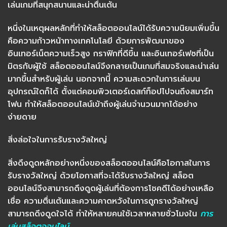
เล่นเกมที่สนุกสนานและน่าตื่นเต้น
หนึ่งในเหตุผลหลักที่ทำให้สล็อตออนไลน์ได้รับความนิยมเพิ่มขึ้น
คือความก้าวหน้าทางเทคโนโลยี ด้วยการพัฒนาของ
อินเทอร์เน็ตความเร็วสูง กราฟิกที่ดีขึ้น และอินเทอร์เฟซที่เป็น
มิตรกับผู้ใช้ สล็อตออนไลน์จึงกลายเป็นเกมที่สมจริงและน่าเล่น
มากขึ้นสำหรับผู้เล่น นอกจากนี้ ความสะดวกในการเล่นบน
อุปกรณ์ใดก็ได้ ตั้งแต่คอมพิวเตอร์เดสก์ท็อปไปจนถึงสมาร์ท
โฟน ทำให้สล็อตออนไลน์เข้าถึงผู้เล่นจำนวนมากได้อย่าง
ง่ายดาย
สิ่งล่อใจในการรับรางวัลใหญ่
สิ่งดึงดูดหลักอย่างหนึ่งของสล็อตออนไลน์คือโอกาสในการ
รับรางวัลใหญ่ ด้วยโอกาสที่จะได้รับรางวัลใหญ่ สล็อต
ออนไลน์จึงสามารถดึงดูดผู้เล่นที่ต้องการโชคดีได้อย่างเหลือ
เชื่อ ความตื่นเต้นและความคาดหวังในการถูกรางวัลใหญ่
สามารถดึงดูดใจได้ ทำให้หลายคนใช้เวลาหลายชั่วโมงใน
การ
เล่นสล็อตออนไลน์