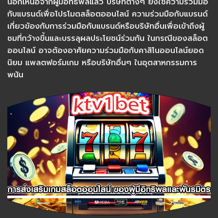
นอกเหนือจากผู้มีอิทธิพลแล้ว บริษัทต่างๆ ยังใช้ความร่วมมือ
กับแบรนด์เพื่อโปรโมตสล็อตออนไลน์ ความร่วมมือกับแบรนด์
เกี่ยวข้องกับการร่วมมือกับแบรนด์หรือบริษัทอื่นเพื่อเข้าถึงผู้
ชมที่กว้างขึ้นและบรรลุผลประโยชน์ร่วมกัน ในกรณีของสล็อต
ออนไลน์ อาจต้องอาศัยความร่วมมือกับคาสิโนออนไลน์ยอด
นิยม แพลตฟอร์มเกม หรือบริษัทอื่นๆ ในอุตสาหกรรมการ
พนัน