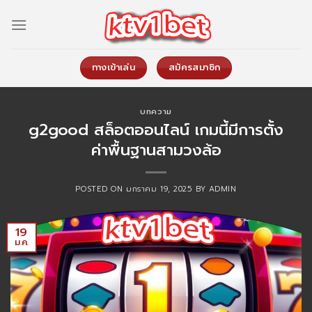
Skip
to
content
ทางเข้าเล่น
สมัครสมาชิก
บทความ
g2good สล็อตออนไลน์ เกมนี้มีการตั้ง
ค่าพื้นฐานสามวงล้อ
POSTED ON
มกราคม 19, 2025
BY
ADMIN
19
ม.ค.