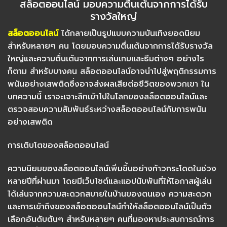
สล็อตออนไลน์ มอบความตื่นเต้นจากการได้รับ
รางวัลใหญ่
สล็อตออนไลน์
ได้กลายเป็นรูปแบบความบันเทิงยอดนิยม
สำหรับหลายๆ คน โดยมอบความตื่นเต้นจากการได้รับรางวัล
ใหญ่และความตื่นเต้นจากการเล่นเกมและธีมต่างๆ อย่างไร
ก็ตาม สำหรับบางคน สล็อตออนไลน์อาจนำไปสู่พฤติกรรมการ
พนันอย่างเสพติดซึ่งอาจส่งผลเสียต่อชีวิตของพวกเขา ใน
บทความนี้ เราจะเจาะลึกเข้าไปในโลกของสล็อตออนไลน์และ
ตรวจสอบความสัมพันธ์ระหว่างสล็อตออนไลน์กับการพนัน
อย่างเสพติด
การเติบโตของสล็อตออนไลน์
ความนิยมของสล็อตออนไลน์เพิ่มขึ้นอย่างก้าวกระโดดในช่วง
หลายปีที่ผ่านมา โดยมีเว็บไซต์และแอปนับพันที่ให้โอกาสผู้เล่น
ได้เล่นจากความสะดวกสบายในบ้านของตนเอง ความสะดวก
และการเข้าถึงของสล็อตออนไลน์ทำให้สล็อตออนไลน์เป็นตัว
เลือกอันดับต้นๆ สำหรับหลายๆ คนที่มองหาประสบการณ์การ