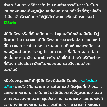
ต่างๆ จึงมองหาวิธีการใหม่ๆ และสร้างสรรค์ในการโปรโมต
เกมของตนและดึงดูดผู้เล่นอยู่เสมอ กลยุทธ์หนึ่งที่พิสูจน์แล้ว
ว่ามีประสิทธิผลคือการใช้ผู้มีอิทธิพลและพันธมิตรแบรนด์
123win
ผู้มีอิทธิพลหรือที่เรียกอีกอย่างว่าบุคคลในโซเชียลมีเดีย มีผู้
ติดตามจำนวนมากและมีอิทธิพลอย่างมากต่อผู้ชม บุคคลเหล่า
นี้มีความสามารถในการหล่อหลอมความคิดเห็นและพฤติกรรม
ของผู้คนผ่านการปรากฏตัวและความน่าเชื่อถือทางออนไลน์
ดังนั้น พวกเขาจึงกลายเป็นทรัพย์สินที่มีค่าสำหรับบริษัทต่างๆ
ที่ต้องการโปรโมตผลิตภัณฑ์ของตน รวมถึงเกมสล็อต
ออนไลน์
หนึ่งในเหตุผลหลักที่ผู้มีอิทธิพลมีประสิทธิผลใน
การโปรโมต
สล็อต
ออนไลน์คือความสามารถในการเข้าถึงผู้ชมที่กว้างขวาง
และหลากหลาย บุคคลในโซเชียลมีเดียเหล่านี้มีผู้ติดตามจำนวน
มากซึ่งรวมถึงผู้คนจากกลุ่มประชากร ความสนใจ และภูมิหลังที่
แตกต่างกัน ซึ่งหมายความว่าบริษัทต่างๆ สามารถกำหนดเป้า