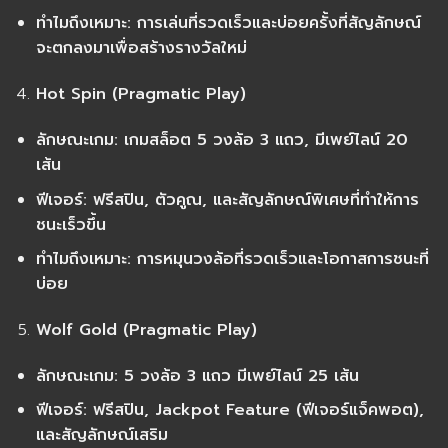
ทำไมถึงเหมาะ: การเล่นที่รวดเร็วและบ่อยครั้งที่สัญลักษณ์
จะตกลงมาเพื่อสร้างรางวัลใหม่
Hot Spin (Pragmatic Play)
ลักษณะเกม: เกมสล็อต 5 วงล้อ 3 แถว, มีเพย์ไลน์ 20
เส้น
ฟีเจอร์: ฟรีสปิน, ตัวคูณ, และสัญลักษณ์พิเศษที่ทำให้การ
ชนะเร็วขึ้น
ทำไมถึงเหมาะ: การหมุนวงล้อที่รวดเร็วและโอกาสการชนะที่
บ่อย
Wolf Gold (Pragmatic Play)
ลักษณะเกม: 5 วงล้อ 3 แถว มีเพย์ไลน์ 25 เส้น
ฟีเจอร์: ฟรีสปิน, Jackpot Feature (ฟีเจอร์แจ็คพอต),
และสัญลักษณ์เสริม