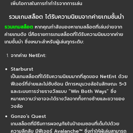
เพิ่มโอกาสในการทำกำไรจากการเล่น
รวมเกมสล็อต ได้รับความนิยมจากค่ายเกมชั้นนำ
รวมเกมสล็อต
หากคุณกำลังมองหาเกมสล็อตที่เล่นง่ายจาก
ค่ายเกมดัง นี่คือรายการเกมสล็อตที่ได้รับความนิยมจากค่าย
เกมชั้นนำ ซึ่งเหมาะสำหรับผู้เล่นทุกระดับ:
จากค่าย NetEnt:
Starburst
เป็นเกมสล็อตที่ได้รับความนิยมมากที่สุดของ NetEnt ด้วย
ฟีเจอร์ที่ง่ายและไม่ซับซ้อน มีการหมุนวงล้อในลักษณะ 5×3
และระบบการจ่ายรางวัลแบบ “Win Both Ways” ซึ่ง
หมายความว่าอาจจะได้รางวัลจากทั้งทางซ้ายและขวาของ
วงล้อ
Gonzo’s Quest
เกมสล็อตที่มีธีมการผจญภัยในป่าอเมซอนที่เต็มไปด้วย
ความลึกลับ มีฟีเจอร์ Avalanche™ ซึ่งทำให้ผู้เล่นสามารถ