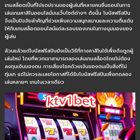
เกมสล็อตเป็นที่โปรดปรานของผู้เล่นที่หลายคนชื่นชอบในการ
เล่นเกมคาสิโนออนไลน์บนเว็บไซต์ต่างๆ ดังนั้น โบนัสฟรีสปิน
จึงเป็นปัจจัยสำคัญที่ช่วยเพิ่มความสนุกสนานและความตื่นเต้น
ให้กับเกมสล็อตออนไลน์แต่ละรอบของเกมในทางมุมมองของ
ผู้เล่น
ล้วนแล้วแต่โบนัสฟรีสปินยังเป็นวิธีที่ทางคาสิโนใช้เพื่อดึงดูดผู้
เล่นใหม่ โดยที่พวกเขาสามารถลองเล่นเกมสล็อตโดยไม่ต้อง
ลงทุนเงินของตน การเสี่ยงโชคด้วยเงินของตนเป็นสิ่งที่ไม่
ทุ่มเท แต่ไม่ควรละเลยโอกาสที่ได้รับโบนัสฟรีสปินเพื่อทดลอง
เล่นหลายๆ เกมในเวลาเดียว