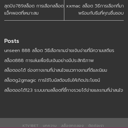
สุดปัง789สล็อต การเลือกสล็อต
xxmac สล็อต วิธีการเลือกที่มา
แจ็คพอตที่เหมาะสม
พร้อมกับธีมที่คุณชื่นชอบ
Posts
unseen 888 สล็อต วิธีเลือกเกมจ่ายเงินง่ายที่มีความเสถียร
สล็อต888 การเล่นเพื่อรับเงินอย่างมีประสิทธิภาพ
สล็อตออโต้ ช่องทางเกมที่น่าสนใจเเนวทางเกมที่ดีเเละนิยม
สล็อตg2gmagic การใช้โบนัสต้อนรับให้เกิดประโยชน์
สล็อตออโต้123 ระบบเกมสล็อตที่ชี้ทางรวยได้ง่ายเเละเกมที่น่าสนใจ
KTV1BET
บทความ
สล็อตทดลอง
ติดต่อเรา