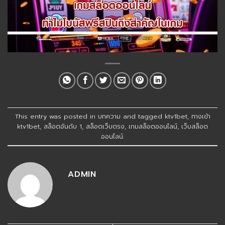
This entry was posted in
บทความ
and tagged
ktv1bet
,
ทางเข้า
ktv1bet
,
สล็อตอันดับ 1
,
สล็อตเว็บตรง
,
เกมสล็อตออนไลน์
,
เว็บสล็อต
ออนไลน์
.
ADMIN