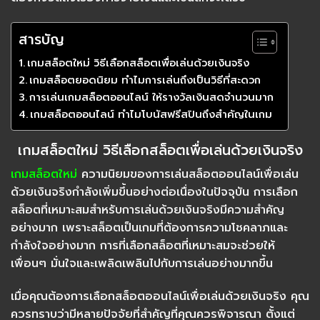
สารบัญ
เกมสล็อตใหม่ วิธีเลือกสล็อตเพื่อเล่นด้วยเงินจริง
เกมสล็อตยอดนิยม ทำไมการเล่นถึงเป็นวิธีที่สะดวก
การเล่นเกมสล็อตออนไลน์ ให้รางวัลเงินสดจำนวนมาก
เกมสล็อตออนไลน์ ทำไมโบนัสฟรีสปินถึงสำคัญในเกม
เกมสล็อตใหม่ วิธีเลือกสล็อตเพื่อเล่นด้วยเงินจริง
เกมสล็อตใหม่
ความนิยมของการเล่นสล็อตออนไลน์เพื่อเล่น
ด้วยเงินจริงกำลังเพิ่มขึ้นอย่างต่อเนื่องในปัจจุบัน การเลือก
สล็อตที่เหมาะสมสำหรับการเล่นด้วยเงินจริงมีความสำคัญ
อย่างมาก เพราะสล็อตเป็นเกมที่ต้องการความโชคลาภและ
กำลังใจอย่างมาก การที่เลือกสล็อตที่เหมาะสมจะช่วยให้
เพื่อนๆ มั่นใจและเพลิดเพลินไปกับการเล่นอย่างมากขึ้น
เมื่อคุณต้องการเลือกสล็อตออนไลน์เพื่อเล่นด้วยเงินจริง คุณ
ควรทราบว่ามีหลายปัจจัยที่สำคัญที่คุณควรพิจารณา ตั้งแต่