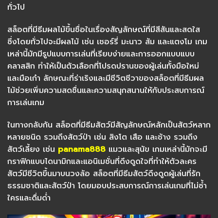
ทั่วไป
สล็อตที่มีธีมผลไม้ขึ้นชื่อในเรื่องสัญลักษณ์ที่มีสีสันและสดใส
ซึ่งโดยทั่วไปจะมีผลไม้ เช่น เชอร์รี่ มะนาว ส้ม และแตงโม เกม
เหล่านี้มักมีรูปแบบการเล่นที่เรียบง่ายและการออกแบบแบบ
คลาสสิก ทำให้เป็นตัวเลือกที่โปรดปรานของผู้เล่นทั้งมือใหม่
และมือเก๋า ลักษณะที่ร่าเริงและมีชีวิตชีวาของสล็อตที่มีธีมผล
ไม้ช่วยเพิ่มความสดชื่นและความสนุกสนานให้กับประสบการณ์
การเล่นเกม
ในทางกลับกัน สล็อตที่มีธีมสัตว์มีสัญลักษณ์หลักเป็นสัตว์หลาก
หลายชนิด รวมถึงสัตว์ป่า เช่น สิงโต เสือ และช้าง รวมถึง
สัตว์เลี้ยง เช่น
panama888
แมวและสุนัข เกมเหล่านี้มักจะมี
กราฟิกแบบไดนามิกและแอนิเมชั่นที่ดึงดูดใจที่ทำให้ตัวละคร
สัตว์มีชีวิตขึ้นมาบนวงล้อ สล็อตที่มีธีมสัตว์ดึงดูดผู้เล่นที่รัก
ธรรมชาติและสัตว์ป่า โดยมอบประสบการณ์การเล่นเกมที่ไม่ซ้ำ
ใครและดื่มด่ำ