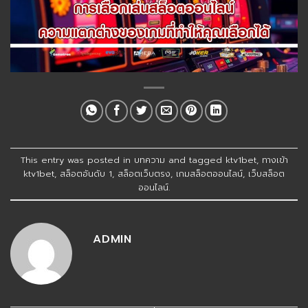
This entry was posted in
บทความ
and tagged
ktv1bet
,
ทางเข้า
ktv1bet
,
สล็อตอันดับ 1
,
สล็อตเว็บตรง
,
เกมสล็อตออนไลน์
,
เว็บสล็อต
ออนไลน์
.
ADMIN