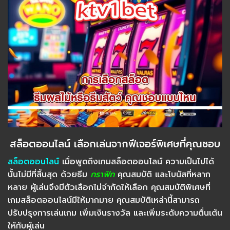
สล็อตออนไลน์
เลือกเล่นจากฟีเจอร์พิเศษที่คุณชอบ
สล็อตออนไลน์
เมื่อพูดถึงเกมสล็อตออนไลน์ ความเป็นไปได้
นั้นไม่มีที่สิ้นสุด ด้วยธีม
กราฟิก
คุณสมบัติ และโบนัสที่หลาก
หลาย ผู้เล่นจึงมีตัวเลือกไม่จำกัดให้เลือก คุณสมบัติพิเศษที่
เกมสล็อตออนไลน์มีให้มากมาย คุณสมบัติเหล่านี้สามารถ
ปรับปรุงการเล่นเกม เพิ่มเงินรางวัล และเพิ่มระดับความตื่นเต้น
ให้กับผู้เล่น