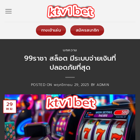
Skip
to
content
ทางเข้าเล่น
สมัครสมาชิก
บทความ
99ราชา สล็อต มีระบบจ่ายเงินที่
ปลอดภัยที่สุด
POSTED ON
พฤศจิกายน 29, 2025
BY
ADMIN
29
พ.ย.