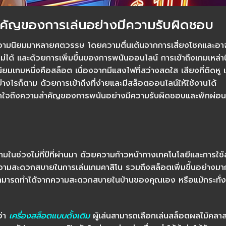
ำคัญของการเล่นอย่างมีความรับผิดชอบ
บความนิยมมาหลายศตวรรษ โดยความตื่นเต้นจากการเสี่ยงโชคและอาจ
ไม่ได้ และด้วยการเพิ่มขึ้นของการพนันออนไลน์ การเข้าถึงเกมเหล่านี
มเกมหนึ่งคือสล็อต เนื่องจากมีแสงไฟที่สว่างสดใส เสียงที่ติดหู 
ไรก็ตาม ด้วยการเข้าถึงที่ง่ายและมีสล็อตออนไลน์ให้ใช้งานได้
องเข้าใจถึงความสำคัญของการพนันอย่างมีความรับผิดชอบและพักผ่อน
ในช่วงไม่กี่ปีที่ผ่านมา ด้วยความก้าวหน้าทางเทคโนโลยีและการใช
วามสะดวกสบายในการเล่นเกมคาสิโน รวมถึงสล็อตเพิ่มขึ้นอย่างมา
นี้สามารถทำได้จากความสะดวกสบายในบ้านของคุณเอง หรือแม้กระทั่ง
่า
เครื่องสล็อตแบบดั้งเดิม
ผู้เล่นสามารถเลือกเล่นสล็อตผลไม้คลาส