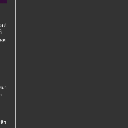
ได้
้
และ
้สมา
ก
สิก