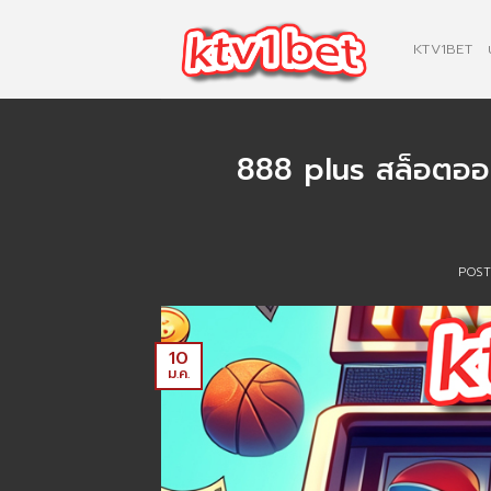
Skip
to
KTV1BET
content
888 plus สล็อตออนไ
POS
10
ม.ค.