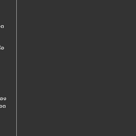
อต
ือ
ของ
็อต