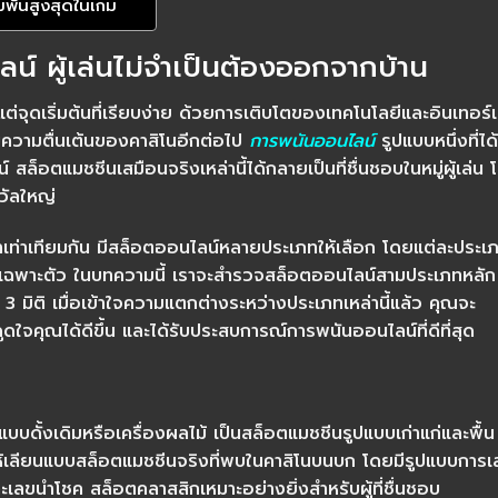
มพันสูงสุดในเกม
น์ ผู้เล่นไม่จำเป็นต้องออกจากบ้าน
แต่จุดเริ่มต้นที่เรียบง่าย ด้วยการเติบโตของเทคโนโลยีและอินเทอร์เ
กับความตื่นเต้นของคาสิโนอีกต่อไป
การพนันออนไลน์
รูปแบบหนึ่งที่ได
 สล็อตแมชชีนเสมือนจริงเหล่านี้ได้กลายเป็นที่ชื่นชอบในหมู่ผู้เล่น
วัลใหญ่
าเท่าเทียมกัน มีสล็อตออนไลน์หลายประเภทให้เลือก โดยแต่ละประเภ
ณ์เฉพาะตัว ในบทความนี้ เราจะสำรวจสล็อตออนไลน์สามประเภทหลัก
3 มิติ เมื่อเข้าใจความแตกต่างระหว่างประเภทเหล่านี้แล้ว คุณจะ
ใจคุณได้ดีขึ้น และได้รับประสบการณ์การพนันออนไลน์ที่ดีที่สุด
แบบดั้งเดิมหรือเครื่องผลไม้ เป็นสล็อตแมชชีนรูปแบบเก่าแก่และพื้น
ให้เลียนแบบสล็อตแมชชีนจริงที่พบในคาสิโนบนบก โดยมีรูปแบบการเ
ละเลขนำโชค สล็อตคลาสสิกเหมาะอย่างยิ่งสำหรับผู้ที่ชื่นชอบ