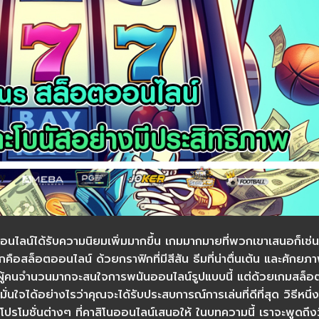
อนไลน์ได้รับความนิยมเพิ่มมากขึ้น เกมมากมายที่พวกเขาเสนอก็เช่น
กคือสล็อตออนไลน์ ด้วยกราฟิกที่มีสีสัน ธีมที่น่าตื่นเต้น และศักยภ
ี่ผู้คนจำนวนมากจะสนใจการพนันออนไลน์รูปแบบนี้
แต่ด้วยเกมสล็อ
นใจได้อย่างไรว่าคุณจะได้รับประสบการณ์การเล่นที่ดีที่สุด วิธีหนึ่
ปรโมชั่นต่างๆ ที่คาสิโนออนไลน์เสนอให้ ในบทความนี้ เราจะพูดถึงว