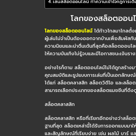
เล่นสล็อตออนไลน์ ทำความเข้าใจกฎการเดิ
โลกของ
สล็อตออนไล
โลกของสล็อตออนไลน์
ได้ก้าวไกลมาไกลตั้ง
ผู้เล่นไม่จำเป็นต้องออกจากบ้านเพื่อสัมผัส
ความนิยมและน่าตื่นเต้นที่สุดคือสล็อตออนไลน์
ให้ความบันเทิงไม่รู้จบและมีโอกาสชนะเงินราง
อย่างไรก็ตาม สล็อตออนไลน์ไม่ได้ถูกสร้างม
คุณสมบัติและรูปแบบการเล่นที่เป็นเอกลักษ
ได้แก่ สล็อตคลาสสิก สล็อตวิดีโอ และสล็อต 
สามารถเลือกประเภทของสล็อตแมชชีนที่ดึงดูด
สล็อตคลาสสิก
สล็อตคลาสสิก หรือที่เรียกอีกอย่างว่าสล็อต
ฐานที่สุด สล็อตเหล่านี้ได้รับการออกแบบมา
และสัญลักษณ์ที่เรียบง่าย เช่น ผลไม้ บาร์ แ