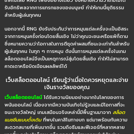
เทคโนโลยี RNG เพียงอย่างเดียว ซึ่งหมายความว่าเกมไม่ได้
รับอิทธิพลจากการแทรกแซงของมนุษย์ ทำให้เกมนี้ยุติธรรม
สำหรับผู้เล่นทุกคน
นอกจากนี้ RNG ยังรับประกันว่าการหมุนแต่ละครั้งจะเป็นอิสระ
จากการหมุนครั้งก่อนโดยสิ้นเชิง ไม่ว่าคุณจะชนะหรือแพ้ก็ตาม
ซึ่งหมายความว่าโอกาสในการตีชุดค่าผสมที่ชนะจะเท่ากันสำหรับ
ผู้เล่นทุกคน ในทุก ๆ การหมุน ดังนั้นการหมุนแต่ละครั้งในเกม
สล็อตออนไลน์จึงเป็นเหตุการณ์สุ่มโดยสิ้นเชิง ทำให้ไม่สามารถ
คาดเดาหรือบิดเบือนผลลัพธ์ได้
เว็บสล็อตออนไลน์ เรียนรู้ว่าเมื่อใดควรหยุดและจ่าย
เงินรางวัลของคุณ
เว็บสล็อตออนไลน์
ได้รับความนิยมอย่างมากในโลกของการ
พนันออนไลน์ เนื่องจากมีความบันเทิงไม่รู้จบและมีโอกาสที่จะ
ชนะรางวัลใหญ่ เกมเสมือนจริงเหล่านี้มีพื้นฐานมาจาก
สล็อต
แมชชีนแบบดั้งเดิม
ที่พบในคาสิโนทางบก แต่มาพร้อมกับความ
สะดวกสบายที่เพิ่มมากขึ้น รวมถึงธีมและฟีเจอร์ที่หลากหลาย