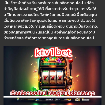
เป็นเรื่องง่ายที่จะเสียเวลาในการเล่นสล็อตออนไลน์ แต่สิ่ง
สำคัญคือต้องจับตาดูให้ดี ตั้งเวลาสำหรับตัวคุณเองหรือใช้
นาฬิกาบอกเวลาบนโทรศัพท์หรือคอมพิวเตอร์เพื่อเตือนคุณ
เมื่อถึงเวลาพักหรือหยุดเล่นไปเลย หากคุณพบว่าตัวเองใช้
เวลาหลายชั่วโมงในการเล่นสล็อตให้จบ นั่นอาจเป็นสัญญาณ
ของปัญหาการพนัน ในกรณีนั้น สิ่งสำคัญคือต้องขอความ
ช่วยเหลือและจำกัดเวลาของคุณในการเล่นสล็อตออนไลน์