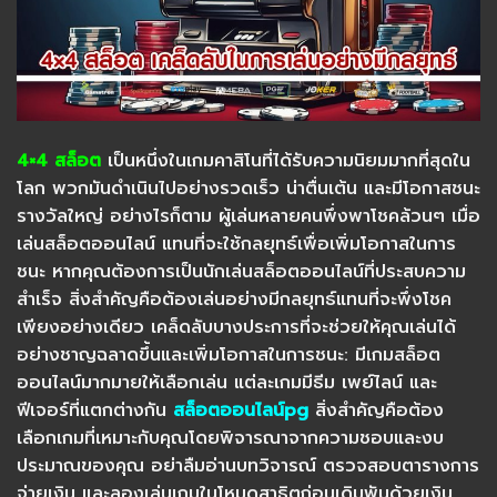
4×4 สล็อต
เป็นหนึ่งในเกมคาสิโนที่ได้รับความนิยมมากที่สุดใน
โลก พวกมันดำเนินไปอย่างรวดเร็ว น่าตื่นเต้น และมีโอกาสชนะ
รางวัลใหญ่ อย่างไรก็ตาม ผู้เล่นหลายคนพึ่งพาโชคล้วนๆ เมื่อ
เล่นสล็อตออนไลน์ แทนที่จะใช้กลยุทธ์เพื่อเพิ่มโอกาสในการ
ชนะ หากคุณต้องการเป็นนักเล่นสล็อตออนไลน์ที่ประสบความ
สำเร็จ สิ่งสำคัญคือต้องเล่นอย่างมีกลยุทธ์แทนที่จะพึ่งโชค
เพียงอย่างเดียว เคล็ดลับบางประการที่จะช่วยให้คุณเล่นได้
อย่างชาญฉลาดขึ้นและเพิ่มโอกาสในการชนะ:
มีเกมสล็อต
ออนไลน์มากมายให้เลือกเล่น แต่ละเกมมีธีม เพย์ไลน์ และ
ฟีเจอร์ที่แตกต่างกัน
สล็อตออนไลน์pg
สิ่งสำคัญคือต้อง
เลือกเกมที่เหมาะกับคุณโดยพิจารณาจากความชอบและงบ
ประมาณของคุณ อย่าลืมอ่านบทวิจารณ์ ตรวจสอบตารางการ
จ่ายเงิน และลองเล่นเกมในโหมดสาธิตก่อนเดิมพันด้วยเงิน