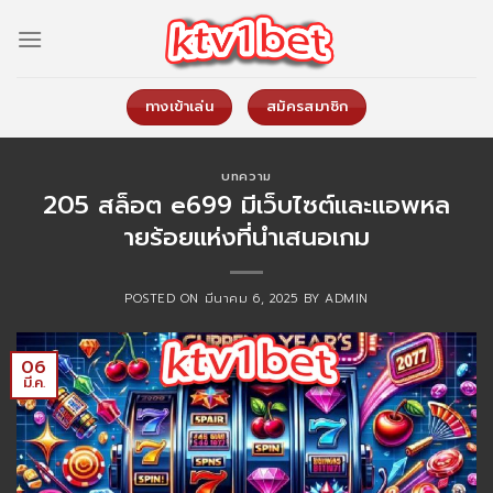
Skip
to
content
ทางเข้าเล่น
สมัครสมาชิก
บทความ
205 สล็อต e699 มีเว็บไซต์และแอพหล
ายร้อยแห่งที่นำเสนอเกม
POSTED ON
มีนาคม 6, 2025
BY
ADMIN
06
มี.ค.