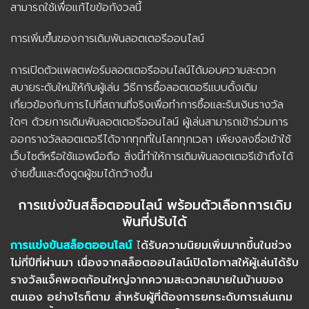
สามารถใช้เพื่อแก้ไขข้อกังวลนี้
การเพิ่มขึ้นของการเดิมพันลอตเตอรีออนไลน์
การเปิดตัวแพลตฟอร์มลอตเตอรีออนไลน์ได้มอบความสะดวก
สบายระดับใหม่ให้กับผู้เล่น วิธีการซื้อลอตเตอรีแบบดั้งเดิม
เกี่ยวข้องกับการไปที่สถานที่จริงเพื่อทำการซื้อและรับเงินรางวัล
ใดๆ ด้วยการเดิมพันลอตเตอรีออนไลน์ ผู้เล่นสามารถเข้าร่วมการ
ออกรางวัลลอตเตอรีได้จากทุกที่ในโลกทุกเวลา เพียงลงชื่อเข้าใช้
เว็บไซต์หรือใช้แอพมือถือ สิ่งนี้ทำให้การเดิมพันลอตเตอรีเข้าถึงได้
ง่ายขึ้นและดึงดูดผู้ชมได้กว้างขึ้น
การแข่งขันสล็อตออนไลน์ พร้อมตัวเลือกการเดิม
พันที่ปรับได้
การเเข่งขันสล็อตออนไลน์
ไ
ด้รับความนิยมเพิ่มมากขึ้นในช่วง
ไม่กี่ปีที่ผ่านมา เนื่องจากสล็อตออนไลน์เปิดโอกาสให้ผู้เล่นได้รับ
รางวัลแจ็คพอตก้อนใหญ่จากความสะดวกสบายในบ้านของ
ตนเอง อย่างไรก็ตาม สำหรับผู้ที่ต้องการยกระดับการเล่นเกม