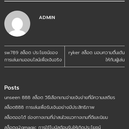
ADMIN
sw789 สล็อต ประโยชน์ของ
ryker สล็อต มอบความตื่นเต้น
การเล่นเกมออนไลน์เพื่อเงินจริง
ให้กับผู้เล่น
Posts
unseen 888 สล็อต วิธีเลือกเกมจ่ายเงินง่ายที่มีความเสถียร
สล็อต888 การเล่นเพื่อรับเงินอย่างมีประสิทธิภาพ
สล็อตออโต้ ช่องทางเกมที่น่าสนใจเเนวทางเกมที่ดีเเละนิยม
สล็อตg2gmagic การใช้โบนัสต้อนรับให้เกิดประโยชน์