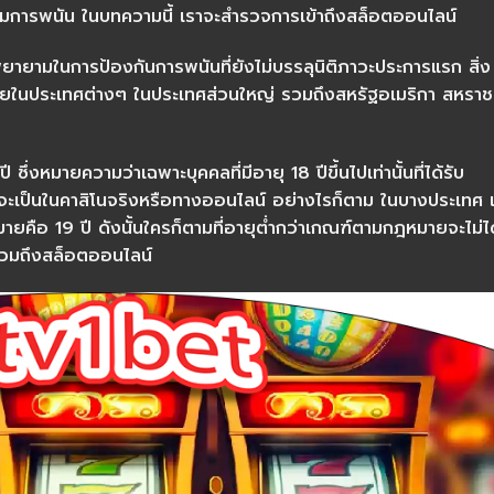
รรมการพนัน ในบทความนี้ เราจะสำรวจการเข้าถึงสล็อตออนไลน์
มพยายามในการป้องกันการพนันที่ยังไม่บรรลุนิติภาวะ
ประการแรก สิ่ง
มายในประเทศต่างๆ ในประเทศส่วนใหญ่ รวมถึงสหรัฐอเมริกา สหราช
่งหมายความว่าเฉพาะบุคคลที่มีอายุ 18 ปีขึ้นไปเท่านั้นที่ได้รับ
จะเป็นในคาสิโนจริงหรือทางออนไลน์ อย่างไรก็ตาม ในบางประเทศ เ
ยคือ 19 ปี ดังนั้นใครก็ตามที่อายุต่ำกว่าเกณฑ์ตามกฎหมายจะไม่ได
รวมถึงสล็อตออนไลน์