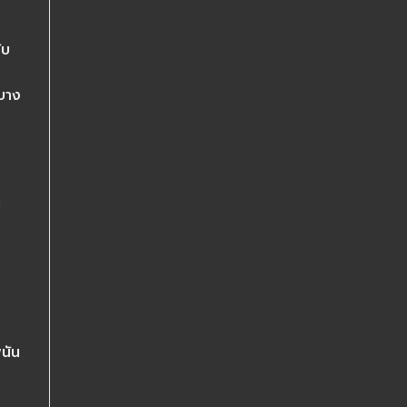
ับ
ปบาง
น
นัน