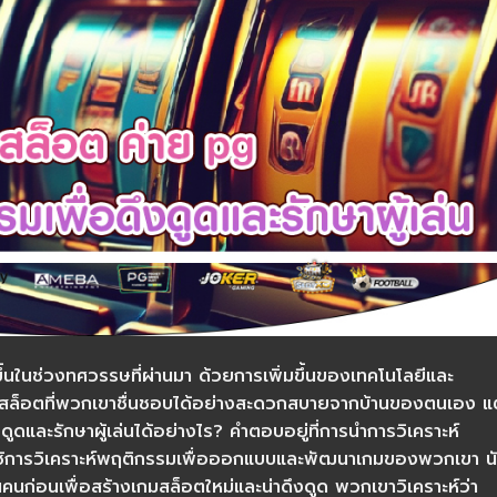
ขึ้นในช่วงทศวรรษที่ผ่านมา ด้วยการเพิ่มขึ้นของเทคโนโลยีและ
เกมสล็อตที่พวกเขาชื่นชอบได้อย่างสะดวกสบายจากบ้านของตนเอง แต
ูดและรักษาผู้เล่นได้อย่างไร? คำตอบอยู่ที่การนำการวิเคราะห์
้การวิเคราะห์พฤติกรรมเพื่อออกแบบและพัฒนาเกมของพวกเขา น
่นคนก่อนเพื่อสร้างเกมสล็อตใหม่และน่าดึงดูด พวกเขาวิเคราะห์ว่า