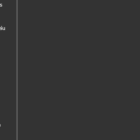
าร
ล่น
ำ