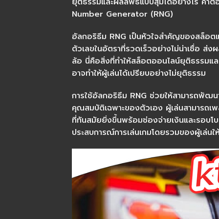
ยุติธรรมและผลลัพธ์แบบสุ่มได้อย่างไร คำตอ
Number Generator (RNG)
อัลกอริธึม RNG เป็นหัวใจสำคัญของสล็อตแม
ตัวเลขในอัตราที่รวดเร็วอย่างไม่น่าเชื่อ ส่งผ
ล้อ นี่คือสิ่งที่ทำให้สล็อตออนไลน์ยุติธรร
อาจทำให้ผู้เล่นได้เปรียบอย่างไม่ยุติธรรม
การใช้อัลกอริธึม RNG ช่วยให้สามารถพั
คุณสมบัติเฉพาะของตัวเอง ผู้เล่นสามารถเ
ที่ทันสมัยยิ่งขึ้นพร้อมช่องจ่ายเงินและรอบ
ประสบการณ์การเล่นเกมโดยรวมของผู้เล่นให้ดี