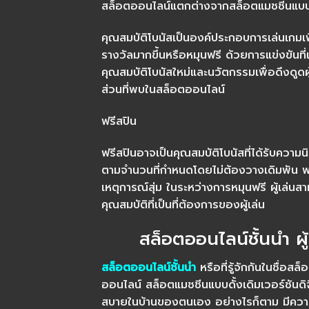
สล็อตออนไลน์แตกต่างจากสล็อตแมชชีนแบบดั้ง
คุณสมบัติโบนัสเป็นองค์ประกอบการเล่นเกมเพิ่
รางวัลมากขึ้นหรือหมุนฟรี ด้วยการแข่งขันที่เพ
คุณสมบัติโบนัสใหม่และนวัตกรรมเพื่อดึงดูดผ
ส่วนที่พบในสล็อตออนไลน์
ฟรีสปิน
ฟรีสปินอาจเป็นคุณสมบัติโบนัสที่ได้รับความน
ตามจำนวนที่กำหนดโดยไม่ต้องวางเดิมพัน ฟร
เหตุการณ์สุ่ม ในระหว่างการหมุนฟรี ผู้เล่นส
คุณสมบัติที่เป็นที่ต้องการของผู้เล่น
สล็อตออนไลน์ชั้นนำ ผู้
สล็อตออนไลน์ชั้นนำ
หรือที่รู้จักกันในชื่อ
ออนไลน์ สล็อตแมชชีนแบบดั้งเดิมเวอร์ชันด
สบายในบ้านของตนเอง อย่างไรก็ตาม มีความกังว