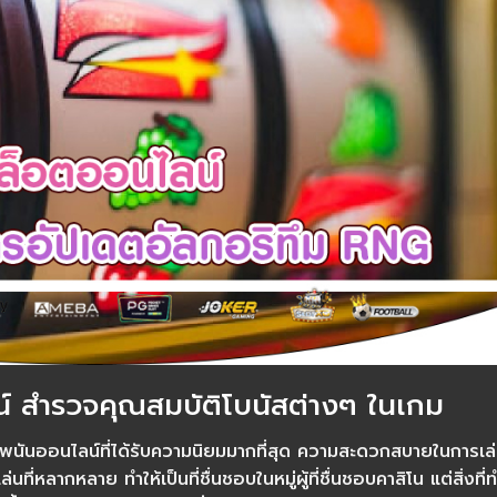
์ สำรวจคุณสมบัติโบนัสต่างๆ ในเกม
รพนันออนไลน์ที่ได้รับความนิยมมากที่สุด ความสะดวกสบายในการเล
่หลากหลาย ทำให้เป็นที่ชื่นชอบในหมู่ผู้ที่ชื่นชอบคาสิโน แต่สิ่งที่ท