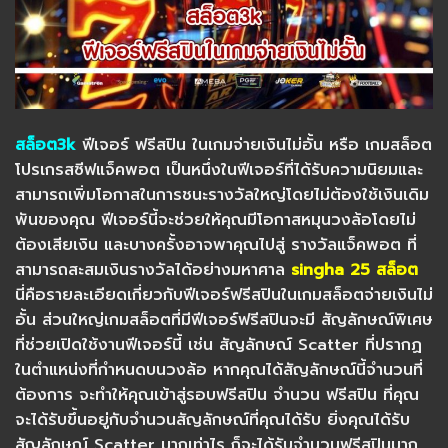
สล็อต3k
ฟีเจอร์ ฟรีสปิน ในเกมจ่ายเงินไม่อั้น หรือ เกมสล็อต
โปรเกรสซีฟแจ็คพอต เป็นหนึ่งในฟีเจอร์ที่ได้รับความนิยมและ
สามารถเพิ่มโอกาสในการชนะรางวัลใหญ่โดยไม่ต้องใช้เงินเดิม
พันของคุณ ฟีเจอร์นี้จะช่วยให้คุณมีโอกาสหมุนวงล้อโดยไม่
ต้องเสียเงิน และบางครั้งอาจพาคุณไปสู่ รางวัลแจ็คพอต ที่
สามารถสะสมเงินรางวัลได้อย่างมหาศาล
singha 25 สล็อต
นี่คือรายละเอียดเกี่ยวกับฟีเจอร์ฟรีสปินในเกมสล็อตจ่ายเงินไม่
อั้น
ส่วนใหญ่เกมสล็อตที่มีฟีเจอร์ฟรีสปินจะมี สัญลักษณ์พิเศษ
ที่ช่วยเปิดใช้งานฟีเจอร์นี้ เช่น สัญลักษณ์ Scatter ที่ปรากฏ
ในตำแหน่งที่กำหนดบนวงล้อ หากคุณได้สัญลักษณ์นี้จำนวนที่
ต้องการ จะทำให้คุณเข้าสู่รอบฟรีสปิน
จำนวน ฟรีสปิน ที่คุณ
จะได้รับขึ้นอยู่กับจำนวนสัญลักษณ์ที่คุณได้รับ ยิ่งคุณได้รับ
สัญลักษณ์ Scatter มากเท่าไร ก็จะได้รับจำนวนฟรีสปินมาก