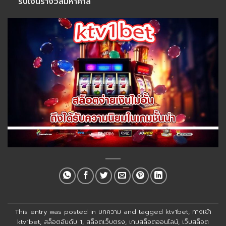
รับเงินรางวัลมหาศาล
This entry was posted in
บทความ
and tagged
ktv1bet
,
ทางเข้า
ktv1bet
,
สล็อตอันดับ 1
,
สล็อตเว็บตรง
,
เกมสล็อตออนไลน์
,
เว็บสล็อต