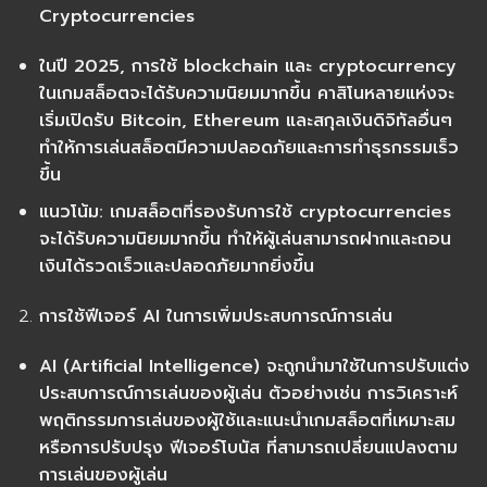
Cryptocurrencies
ในปี 2025, การใช้ blockchain และ cryptocurrency
ในเกมสล็อตจะได้รับความนิยมมากขึ้น คาสิโนหลายแห่งจะ
เริ่มเปิดรับ Bitcoin, Ethereum และสกุลเงินดิจิทัลอื่นๆ
ทำให้การเล่นสล็อตมีความปลอดภัยและการทำธุรกรรมเร็ว
ขึ้น
แนวโน้ม: เกมสล็อตที่รองรับการใช้ cryptocurrencies
จะได้รับความนิยมมากขึ้น ทำให้ผู้เล่นสามารถฝากและถอน
เงินได้รวดเร็วและปลอดภัยมากยิ่งขึ้น
การใช้ฟีเจอร์ AI ในการเพิ่มประสบการณ์การเล่น
AI (Artificial Intelligence) จะถูกนำมาใช้ในการปรับแต่ง
ประสบการณ์การเล่นของผู้เล่น ตัวอย่างเช่น การวิเคราะห์
พฤติกรรมการเล่นของผู้ใช้และแนะนำเกมสล็อตที่เหมาะสม
หรือการปรับปรุง ฟีเจอร์โบนัส ที่สามารถเปลี่ยนแปลงตาม
การเล่นของผู้เล่น