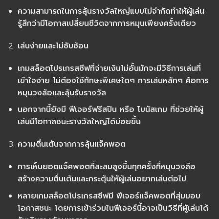
ความสามารถในการลุ้นรางวัลใหญ่แบบไม่จำกัดทำให้ผู้เล่น
รู้สึกว่ามีโอกาสเปลี่ยนชีวิตจากการหมุนเพียงครั้งเดียว
เล่นง่ายและไม่ซับซ้อน
เกมสล็อตโปรเกรสซีฟที่จ่ายเงินไม่อั้นมักจะมีวิธีการเล่นที่
เข้าใจง่าย ไม่ต้องใช้ทักษะพิเศษใดๆ การเล่นหลักๆ คือการ
หมุนวงล้อและลุ้นรับรางวัล
นอกจากนี้ยังมี ฟีเจอร์ฟรีสปิน หรือ โบนัสเกม ที่ช่วยให้ผู้
เล่นมีโอกาสชนะรางวัลใหญ่ได้บ่อยขึ้น
ความตื่นเต้นจากการลุ้นแจ็คพอต
การเห็นยอดแจ็คพอตที่สะสมสูงขึ้นทุกครั้งที่หมุนวงล้อ
สร้างความตื่นเต้นและกระตุ้นให้ผู้เล่นอยากเล่นต่อไป
หลายเกมสล็อตโปรเกรสซีฟมี ฟีเจอร์แจ็คพอตที่สุ่มมอบ
โอกาสชนะ โดยการเข้าร่วมในฟีเจอร์นี้อาจเป็นวิธีที่ผู้เล่นได้