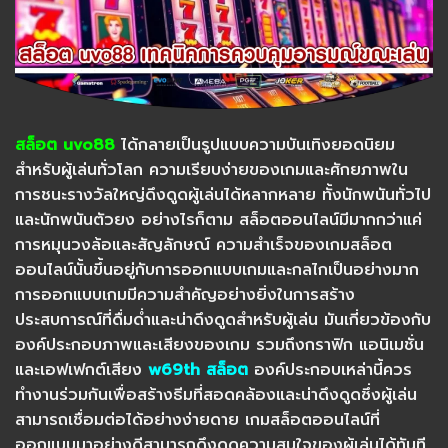
สล็อต uvo88
ได้กลายเป็นรูปแบบความบันเทิงยอดนิยม
สำหรับผู้เล่นทั่วโลก ความเรียบง่ายของเกมและศักยภาพใน
การชนะรางวัลใหญ่ดึงดูดผู้เล่นได้หลากหลาย ทั้งนักพนันทั่วไป
และนักพนันตัวยง อย่างไรก็ตาม สล็อตออนไลน์มีมากกว่าแค่
การหมุนวงล้อและสัญลักษณ์ ความสำเร็จของเกมสล็อต
ออนไลน์นั้นขึ้นอยู่กับการออกแบบเกมและกลไกเป็นอย่างมาก
การออกแบบเกมมีความสำคัญอย่างยิ่งในการสร้าง
ประสบการณ์ที่ดื่มด่ำและน่าดึงดูดสำหรับผู้เล่น มันเกี่ยวข้องกับ
องค์ประกอบภาพและเสียงของเกม รวมถึงกราฟิก แอนิเมชั่น
และเอฟเฟกต์เสียง
w69th สล็อต
องค์ประกอบเหล่านี้ควร
ทำงานร่วมกันเพื่อสร้างธีมที่สอดคล้องและน่าดึงดูดซึ่งผู้เล่น
สามารถเชื่อมต่อได้อย่างง่ายดาย เกมสล็อตออนไลน์ที่
ออกแบบมาอย่างดีสามารถดึงดูดความสนใจของผู้เล่นได้ทันที