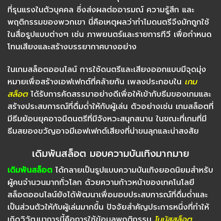
ที่รุนแรงในตัวบุคคล ซึ่งส่งผลต่ออารมณ์ ความรู้สึก และ
พฤติกรรมของพวกเขา นี่คือเหตุผลว่าทำไมดนตรีจึงมักถูกใช้
ในสื่อรูปแบบต่างๆ เช่น ภาพยนตร์และรายการทีวี เพื่อกำหนด
โทนเสียงและสร้างบรรยากาศบางอย่าง
ในเกมสล็อตออนไลน์ การใช้ดนตรีและเสียงออกแบบมีจุดมุ่ง
หมายเพื่อสร้างเอฟเฟกต์ที่คล้ายกัน เพลงประกอบใน
เกม
สล็อต
ได้รับการคัดสรรมาอย่างดีเพื่อให้เข้ากับธีมของเกมและ
สร้างประสบการณ์ที่ดื่มด่ำให้กับผู้เล่น ตัวอย่างเช่น เกมสล็อตที่
มีธีมย้อนยุคอาจมีดนตรีที่มีจังหวะสนุกสนาน ในขณะที่เกมที่มี
ธีมสยองขวัญอาจมีเอฟเฟกต์เสียงที่น่าขนลุกและน่าสงสัย
เดิมพันสล็อต มอบความบันเทิงมากมาย
เดิมพันสล็อต
ได้กลายเป็นรูปแบบความบันเทิงยอดนิยมสำหรับ
ผู้คนจำนวนมากทั่วโลก ด้วยความก้าวหน้าของเทคโนโลยี
สล็อตออนไลน์ยังได้พัฒนาเพื่อมอบประสบการณ์ที่ดื่มด่ำและ
เป็นส่วนตัวให้กับผู้เล่นมากขึ้น ปัจจัยสำคัญประการหนึ่งที่ทำให้
เกิดวิวัฒนาการนี้คือการใช้ข้อมูลพฤติกรรม
โบนัสสล็อต