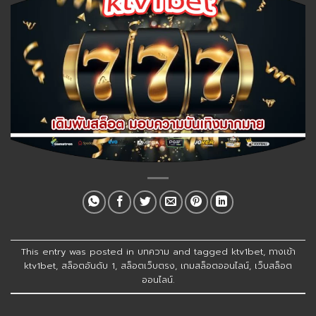
This entry was posted in
บทความ
and tagged
ktv1bet
,
ทางเข้า
ktv1bet
,
สล็อตอันดับ 1
,
สล็อตเว็บตรง
,
เกมสล็อตออนไลน์
,
เว็บสล็อต
ออนไลน์
.