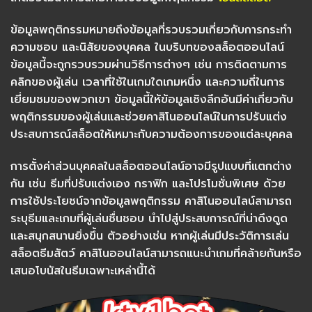
ข้อมูลพฤติกรรมหมายถึงข้อมูลที่รวบรวมเกี่ยวกับการกระทำ
ความชอบ และนิสัยของบุคคล ในบริบทของสล็อตออนไลน์
ข้อมูลนี้จะถูกรวบรวมผ่านวิธีการต่างๆ เช่น การติดตามการ
คลิกของผู้เล่น เวลาที่ใช้ในเกมใดเกมหนึ่ง และความถี่ในการ
เยี่ยมชมของพวกเขา ข้อมูลนี้ให้ข้อมูลเชิงลึกอันมีค่าเกี่ยวกับ
พฤติกรรมของผู้เล่นและช่วยคาสิโนออนไลน์ในการปรับแต่ง
ประสบการณ์สล็อตให้เหมาะกับความต้องการของแต่ละบุคคล
การตั้งค่าส่วนบุคคลในสล็อตออนไลน์อาจมีรูปแบบที่แตกต่าง
กัน เช่น ธีมที่ปรับแต่งเอง กราฟิก และโปรโมชั่นพิเศษ ด้วย
การใช้ประโยชน์จากข้อมูลพฤติกรรม คาสิโนออนไลน์สามารถ
ระบุธีมและเกมที่ผู้เล่นชื่นชอบ นำไปสู่ประสบการณ์ที่น่าดึงดูด
และสนุกสนานยิ่งขึ้น ตัวอย่างเช่น หากผู้เล่นมีประวัติการเล่น
สล็อตธีมสัตว์ คาสิโนออนไลน์สามารถแนะนำเกมที่คล้ายกันหรือ
เสนอโบนัสในธีมเฉพาะเหล่านี้ได้