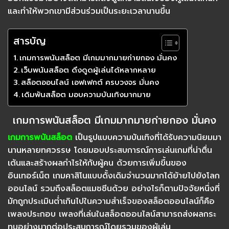
และทำให้พวกเขามีส่วนร่วมเป็นระยะเวลานานขึ้น
สารบัญ
เกมการพนันสล็อต มีเกมมากมายก่ายกอง มั่นคง
เว็บพนันสล็อต ดึงดูดผู้เล่นได้หลากหลาย
สล็อตออนไลน์ เอฟเฟกต์ ครบวงจร มั่นคง
เดิมพันสล็อต มอบความบันเทิงมากมาย
เกมการพนันสล็อต มีเกมมากมายก่ายกอง มั่นคง
เกมการพนันสล็อต
เป็นรูปแบบความบันเทิงที่ได้รับความนิยมมา
นานหลายทศวรรษ โดยมอบประสบการณ์การเล่นเกมที่น่าตื่น
เต้นและสร้างผลกำไรให้กับผู้คน ด้วยการเพิ่มขึ้นของ
อินเทอร์เน็ต เกมคาสิโนแบบดั้งเดิมจำนวนมากได้ย้ายไปยังโลก
ออนไลน์ รวมถึงสล็อตแมชชีนด้วย อย่างไรก็ตามปัจจัยหนึ่งที่
มักถูกประเมินต่ำเกินไปในความสำเร็จของสล็อตออนไลน์ก็คือ
เพลงประกอบ เพลงที่เล่นในสล็อตออนไลน์สามารถส่งผลกระ
ทบอย่างมากต่อประสบการณ์โดยรวมของผู้เล่น