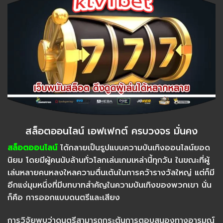
สล็อตออนไลน์ เอฟเฟกต์ ครบวงจร มั่นคง
สล็อตออนไลน์
ได้กลายเป็นรูปแบบความบันเทิงออนไลน์ยอด
นิยม โดยมีผู้คนนับล้านทั่วโลกเล่นเกมเหล่านี้ทุกวัน ในขณะที่ผู้
เล่นหลายคนหลงใหลความตื่นเต้นในการคว้ารางวัลใหญ่ แต่ก็มี
อีกแง่มุมหนึ่งที่มีบทบาทสำคัญในความบันเทิงของพวกเขา นั่น
ก็คือ การออกแบบดนตรีและเสียง
การวิจัยพบว่าดนตรีสามารถกระตุ้นการตอบสนองทางอารมณ์