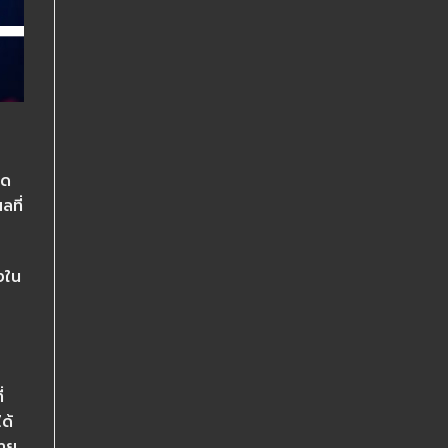
สุด
ลที่
่งใน
่
ด้
่าย