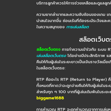
บริการลูกค้าควรให้การช่วยเหลือและดูแลลูกค้
ความยากลำบากและความซับซ้อนของเกม เกมท
น่าสนใจมากขึ้น ซ่อนเร้นที่ต้องระมัระวังแล
ในความสนุกของ
การเล่นสล็อต
สล็อตเว็บต
สล็อตเว็บตรง
การทำความเข้าใจกับ ระบบ RT
เล่นสล็อตเว็บตรง
ได้อย่างมีประสิทธิภาพ แล
คืนให้กับผู้เล่นในระยะยาวเป็นเงินรางวัลเมื่
ในสล็อตเว็บตรง:
RTP คืออะไร
RTP (Return to Player) คืออ
ทั้งหมดที่คาดว่าจะถูกจ่ายคืนให้กับผู้เล่น
สำหรับทุก ๆ 100 บาทที่ผู้เล่นเดิมพันในระยะย
biggame1688
การคำนวณ RTP
จะถูกคำนวณจากการเล่นหลา