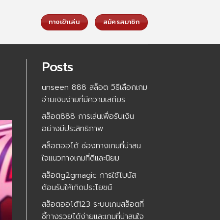
ทางเข้าเล่น
สมัครสมาชิก
Posts
unseen 888 สล็อต วิธีเลือกเกม
จ่ายเงินง่ายที่มีความเสถียร
สล็อต888 การเล่นเพื่อรับเงิน
อย่างมีประสิทธิภาพ
สล็อตออโต้ ช่องทางเกมที่น่าสน
ใจเเนวทางเกมที่ดีเเละนิยม
สล็อตg2gmagic การใช้โบนัส
ต้อนรับให้เกิดประโยชน์
สล็อตออโต้123 ระบบเกมสล็อตที่
ชี้ทางรวยได้ง่ายเเละเกมที่น่าสนใจ