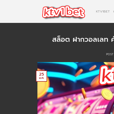
Skip
to
KTV1BET
content
สล็อต ฝากวอลเลท ค
POS
25
ม.ค.