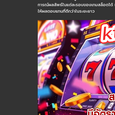
การณ์ผลลัพธ์ในแต่ละรอบของเกมสล็อตได้ แต่
ให้ผลตอบแทนที่ดีกว่าในระยะยาว