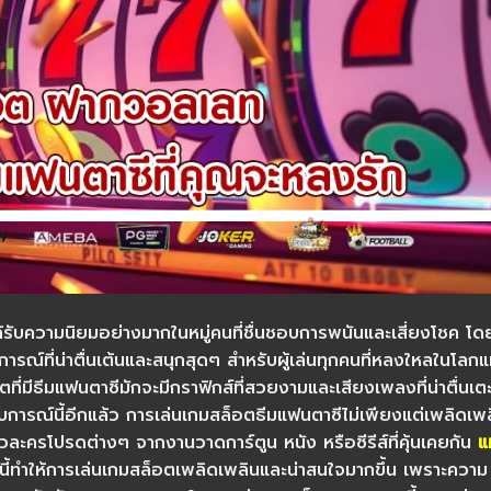
่ได้รับความนิยมอย่างมากในหมู่คนที่ชื่นชอบการพนันและเสี่ยงโชค โด
ารณ์ที่น่าตื่นเต้นและสนุกสุดๆ สำหรับผู้เล่นทุกคนที่หลงใหลในโลกแ
ที่มีธีมแฟนตาซีมักจะมีกราฟิกส์ที่สวยงามและเสียงเพลงที่น่าตื่นเต
บการณ์นี้อีกแล้ว
การเล่นเกมสล็อตธีมแฟนตาซีไม่เพียงแต่เพลิดเพ
ครโปรดต่างๆ จากงานวาดการ์ตูน หนัง หรือซีรีส์ที่คุ้นเคยกัน
แ
นี้ทำให้การเล่นเกมสล็อตเพลิดเพลินและน่าสนใจมากขึ้น เพราะความ