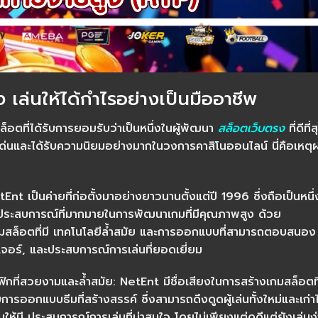
 เล่นให้ได้กำไรอย่างเป็นมืออาชีพ
็อตที่ได้รับการยอมรับว่าเป็นหนึ่งในผู้พัฒนา
สล็อตเว็บตรง
ที่ดีที่
เด่นและได้รับความนิยมอย่างมากในวงการคาสิโนออนไลน์ นี่คือเหตุผ
Ent เป็นค่ายที่ก่อตั้งมาอย่างยาวนานตั้งแต่ปี 1996 ซึ่งถือเป็นหนึ
มีประสบการณ์ที่มากมายในการพัฒนาเกมที่มีคุณภาพสูง
ด้วย
มสล็อตที่มี เทคโนโลยีล้ำสมัย และการออกแบบที่สามารถตอบสนอง
เจอร์, และประสบการณ์การเล่นที่ยอดเยี่ยม
ิกที่สวยงามและล้ำสมัย: NetEnt มีชื่อเสียงในการสร้างเกมสล็อตที
ารออกแบบธีมที่สร้างสรรค์ ซึ่งสามารถดึงดูดผู้เล่นทั้งใหม่และเก่าไ
มี ประสบการณ์การเล่นที่น่าสนใจ โดยไม่เพียงแต่ดูดีแต่ยังเล่นง