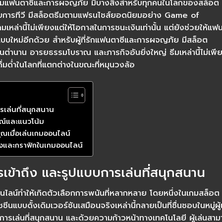
ีมแฟนตาซีและการผจญภัย มีบางสิ่งสำหรับทุกคนในโลกของสล็อต
รายการทีวี มีสล็อตธีมตามแฟรนไชส์ยอดนิยมอย่าง Game of
่านี้ไม่เพียงแต่ให้โอกาสในการชนะเงินเท่านั้น แต่ยังช่วยให้แฟ
ปแบบใหม่อีกด้วย
สำหรับผู้ที่รักแฟนตาซีและการผจญภัย มีสล็อต
ว์ในตำนาน อารยธรรมโบราณ และภารกิจอันยิ่งใหญ่ ธีมเหล่านี้ไม่เพี
นดื่มด่ำในโลกที่แตกต่างในขณะที่หมุนวงล้อ
รเล่นที่สนุกสนาน
์และแนวโน้ม
คุณเมื่อเล่นเกมออนไลน์
งและกราฟิกในเกมออนไลน์
ข้าถึง และรูปแบบการเล่นที่สนุกสนาน
นไลน์ทำให้เกิดตัวเลือกการพนันที่หลากหลาย โดยหนึ่งในเกมสล็อต
นแบบดั้งเดิมเวอร์ชันเสมือนจริงเหล่านี้กลายเป็นที่ชื่นชอบในหมู่ผู้
ารเล่นที่สนุกสนาน และด้วยความก้าวหน้าทางเทคโนโลยี ผู้เล่นสา