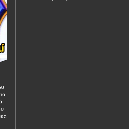
อบ
จาก
์
าย
ล็อต