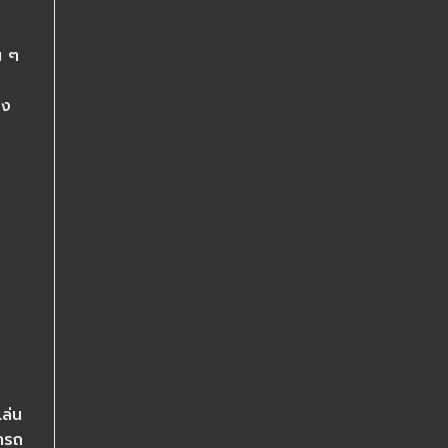
น ๆ
ยง
เล่น
มารถ