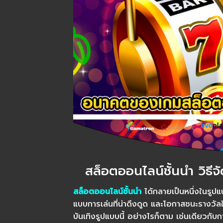
สล็อตออนไลน์ชั้นนำ วิธี
สล็อตออนไลน์ชั้นนำ
ได้กลายเป็นหนึ่งในรูปแบ
แบบการเล่นที่น่าดึงดูด และโอกาสชนะรางวัลใ
บันเทิงรูปแบบนี้ อย่างไรก็ตาม เช่นเดียวก