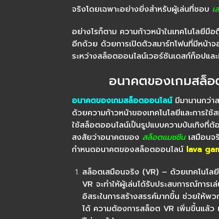
จริงโดยเฉพาะอย่างยิ่งสำหรับผู้เล่นที่ชอบ
เล
อย่างไรก็ตาม ความก้าวหน้าในเทคโนโลยีมื
อีกด้วย ด้วยการเปิดตัวสมาร์ทโฟนที่มีหน้าจ
ระหว่างสล็อตออนไลน์เวอร์ชันเดสก์ท็อปและมื
อนาคตของเกมสล็อต
อนาคตของเกมสล็อตออนไลน์
มีมานานกว่าส
ด้วยความก้าวหน้าของเทคโนโลยีและการใช้สม
ใช้สล็อตออนไลน์เป็นรูปแบบความบันเทิงที่ต้อง
สงสัยว่าอนาคตของ
สล็อตแมชชีน
เสมือนจริ
กำหนดอนาคตของสล็อตออนไลน์
lava ga
สล็อตเสมือนจริง (VR) – ด้วยเทคโนโลยี VR
VR จะทำให้ผู้เล่นได้รับประสบการณ์การเล่
อิสระในการสร้างสรรค์มากขึ้น ช่วยให้พ
ได้ ความต้องการสล็อต VR เพิ่มขึ้นแล้ว แ