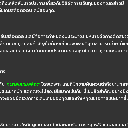
ดถึงเคล็ดลับบางประการเกี่ยวกับวิธีจัดการเงินทุนของคุณอย่างมี
เล่นเกมสล็อตออนไลน์ของคุณ
อเล่นสล็อตออนไลน์คือการกำหนดงบประมาณ นี่หมายถึงการตัดสินใ
สล็อตของคุณ สิ่งสำคัญคือต้องเล่นเฉพาะสิ่งที่คุณสามารถจ่ายได้แล
วจสอบให้แน่ใจว่าได้ยึดงบประมาณของคุณไว้แม้ว่าคุณจะชนะติดต
ลาง
กับ
การเล่นเกมสล็อต
โดยเฉพาะ เกมที่มีความผันผวนต่ำถึงปานกลา
ชนะมากนัก แต่คุณจะไม่สูญเสียมากเช่นกัน นี่เป็นสิ่งสำคัญอย่างยิ่
งจากจะช่วยยืดเวลาการเล่นเกมของคุณและทำให้คุณมีโอกาสชนะมากขึ้
นมากมายให้กับผู้เล่น เช่น โบนัสต้อนรับ การหมุนฟรี และข้อเสนอค