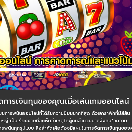
จัดการเงินทุนของคุณเมื่อเล่นเกมออนไลน์
บการพนันออนไลน์ที่ได้รับความนิยมมากที่สุด ด้วยกราฟิกที่มีสีสัน 
หญ่ เป็นเรื่องง่ายที่จะเห็นว่าเหตุใดผู้คนจำนวนมากจึงสนใจความ
ับการพนันทุกรูปแบบ สิ่งสำคัญคือต้องมีแผนในการจัดการเงินทุนของ