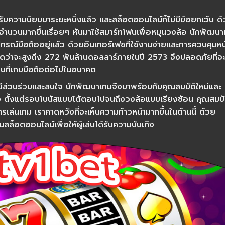
ับความนิยมมาระยะหนึ่งแล้ว และสล็อตออนไลน์ก็ไม่มีข้อยกเว้น ด
นจำนวนมากขึ้นเรื่อยๆ หันมาใช้สมาร์ทโฟนเพื่อหมุนวงล้อ นักพัฒนา
ณ์มือถืออยู่แล้ว ด้วยอินเทอร์เฟซที่ใช้งานง่ายและการควบคุมหน
าดว่าจะสูงถึง 272 พันล้านดอลลาร์ภายในปี 2573 จึงปลอดภัยที่จ
้นที่เกมมือถือต่อไปในอนาคต
เล่นมีส่วนร่วมและสนใจ นักพัฒนาเกมจึงมาพร้อมกับคุณสมบัติใหม่และ
 ตั้งแต่รอบโบนัสแบบโต้ตอบไปจนถึงวงล้อแบบเรียงซ้อน คุณสมบั
ับการเล่นเกม เราคาดหวังที่จะเห็นความก้าวหน้ามากขึ้นในด้านนี้ ด้วย
นสล็อตออนไลน์เพื่อให้ผู้เล่นได้รับความบันเทิง