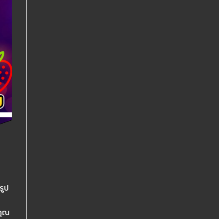
รูป
คุณ