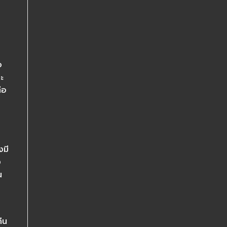
จ
ะ
่อ
งมี
ง
น
ืน