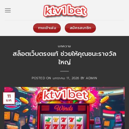
Skip
to
content
ทางเข้าเล่น
สมัครสมาชิก
บทความ
สล็อตเว็บตรงแท้ ช่วยให้คุณชนะรางวัล
ใหญ่
POSTED ON
มกราคม 11, 2026
BY
ADMIN
11
ม.ค.