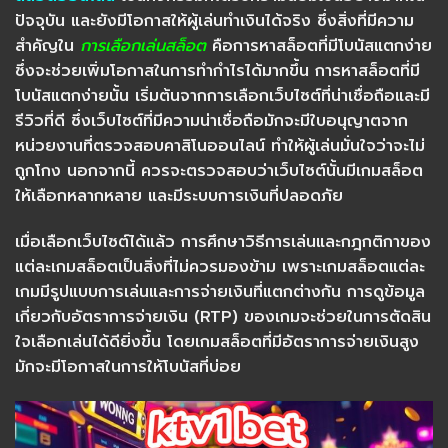
ปัจจุบัน และยังมีโอกาสให้ผู้เล่นทำเงินได้จริง ซึ่งสิ่งที่มีความ
สำคัญใน
การเลือกเล่นสล็อต
คือการหาสล็อตที่มีโบนัสแตกง่าย
ซึ่งจะช่วยเพิ่มโอกาสในการทำกำไรได้มากขึ้น
การหาสล็อตที่มี
โบนัสแตกง่ายนั้น เริ่มต้นจากการเลือกเว็บไซต์ที่น่าเชื่อถือและมี
รีวิวที่ดี ซึ่งเว็บไซต์ที่มีความน่าเชื่อถือมักจะมีใบอนุญาตจาก
หน่วยงานที่ตรวจสอบคาสิโนออนไลน์ ทำให้ผู้เล่นมั่นใจว่าจะไม่
ถูกโกง นอกจากนี้ ควรจะตรวจสอบว่าเว็บไซต์นั้นมีเกมสล็อต
ให้เลือกหลากหลาย และมีระบบการเงินที่ปลอดภัย
เมื่อเลือกเว็บไซต์ได้แล้ว การศึกษาวิธีการเล่นและกฎกติกาของ
แต่ละเกมสล็อตเป็นสิ่งที่ไม่ควรมองข้าม เพราะเกมสล็อตแต่ละ
เกมมีรูปแบบการเล่นและการจ่ายเงินที่แตกต่างกัน การดูข้อมูล
เกี่ยวกับอัตราการจ่ายเงิน (RTP) ของเกมจะช่วยในการตัดสิน
ใจเลือกเล่นได้ดียิ่งขึ้น โดยเกมสล็อตที่มีอัตราการจ่ายเงินสูง
มักจะมีโอกาสในการให้โบนัสที่บ่อย