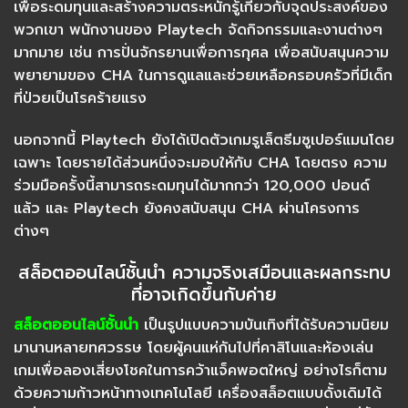
เพื่อระดมทุนและสร้างความตระหนักรู้เกี่ยวกับจุดประสงค์ของ
พวกเขา พนักงานของ Playtech จัดกิจกรรมและงานต่างๆ
มากมาย เช่น การปั่นจักรยานเพื่อการกุศล เพื่อสนับสนุนความ
พยายามของ CHA ในการดูแลและช่วยเหลือครอบครัวที่มีเด็ก
ที่ป่วยเป็นโรคร้ายแรง
นอกจากนี้ Playtech ยังได้เปิดตัวเกมรูเล็ตธีมซูเปอร์แมนโดย
เฉพาะ โดยรายได้ส่วนหนึ่งจะมอบให้กับ CHA โดยตรง ความ
ร่วมมือครั้งนี้สามารถระดมทุนได้มากกว่า 120,000 ปอนด์
แล้ว และ Playtech ยังคงสนับสนุน CHA ผ่านโครงการ
ต่างๆ
สล็อตออนไลน์ชั้นนำ ความจริงเสมือนและผลกระทบ
ที่อาจเกิดขึ้นกับค่าย
สล็อตออนไลน์ชั้นนำ
เป็นรูปแบบความบันเทิงที่ได้รับความนิยม
มานานหลายทศวรรษ โดยผู้คนแห่กันไปที่คาสิโนและห้องเล่น
เกมเพื่อลองเสี่ยงโชคในการคว้าแจ็คพอตใหญ่ อย่างไรก็ตาม
ด้วยความก้าวหน้าทางเทคโนโลยี เครื่องสล็อตแบบดั้งเดิมได้