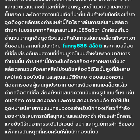
และแอตแลนติกซิตี้ และมีที่พักสุดหรู สิ่งอำนวยความสะดวก
ชั้นยอด และโอกาสความบันเทิงที่น่าตื่นเต้นสำหรับนักท่องเที่ยว
จุดดึงดูดหลักของค่ายเหล่านี้คือโอกาสในการเล่นเกมสล็อต
ต่างๆ ในบรรยากาศที่สนุกสนานและมีชีวิตชีวา นักท่องเที่ยว
จำนวนมากถูกดึงดูดด้วยแนวคิดในการเล่นเกมสล็อตที่พวกเขา
ชื่นชอบในสถานที่แปลกใหม่
funny888 สล็อต
และค่ายสล็อต
ที่มีชื่อเสียงก็มอบสถานที่ที่สมบูรณ์แบบสำหรับพวกเขาในการ
ทำเช่นนั้น ค่ายเหล่านี้มักจะมีเครื่องสล็อตหลากหลายตั้งแต่
สล็อตสามวงล้อคลาสสิกไปจนถึงสล็อตวิดีโอขั้นสูงที่มีหลาย
เพย์ไลน์ รอบโบนัส และคุณสมบัติพิเศษ ตอบสนองความ
ต้องการของผู้เล่นทุกประเภท
นอกเหนือจากเกมสล็อตแล้ว
ค่ายสล็อตที่มีชื่อเสียงยังนำเสนอความบันเทิงรูปแบบอื่นๆ เช่น
ดนตรีสด การแสดงตลก และการแสดงของคนดัง ทำให้เป็น
จุดหมายปลายทางแบบครบวงจรสำหรับนักท่องเที่ยวที่กำลัง
มองหาประสบการณ์ที่สนุกสนานและน่าจดจำ ค่ายเหล่านี้หลาย
แห่งยังมีร้านอาหารระดับไฮเอนด์ สปา และศูนย์การค้า ซึ่งมอบ
แพ็คเกจวันหยุดที่ครบครันให้กับนักท่องเที่ยว