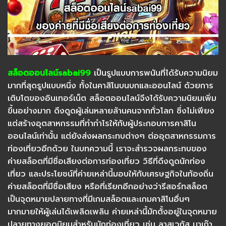
สล็อตออนไลน์sabai99
เป็นรูปแบบการพนันที่ได้รับความนิยม
มากที่สุดรูปแบบหนึ่ง ทั้งในคาสิโนบนบกและออนไลน์ ด้วยการ
เติบโตของอินเทอร์เน็ต สล็อตออนไลน์จึงได้รับความนิยมเพิ่ม
ขึ้นอย่างมาก ดึงดูดผู้เล่นหลายล้านคนจากทั่วโลก ซึ่งไม่เพียง
แต่สร้างอุตสาหกรรมที่ทำกำไรให้กับผู้ประกอบการคาสิโน
ออนไลน์เท่านั้น แต่ยังส่งผลกระทบต่างๆ ต่ออุตสาหกรรมการ
ท่องเที่ยวอีกด้วย ในบทความนี้ เราจะสำรวจผลกระทบของ
ค่ายสล็อตที่มีชื่อเสียงต่อการท่องเที่ยว วิธีที่ดึงดูดนักท่อง
เที่ยว และประโยชน์ที่ค่ายเหล่านี้มอบให้กับเศรษฐกิจในท้องถิ่น
ค่ายสล็อตที่มีชื่อเสียง หรือที่เรียกอีกอย่างว่ารีสอร์ทสล็อต
เป็นจุดหมายปลายทางที่มีเกมสล็อตและเกมคาสิโนอื่นๆ
มากมายให้ผู้เล่นได้เพลิดเพลิน ค่ายเหล่านี้มักตั้งอยู่ในจุดหมาย
ปลายทางยอดนิยมสำหรับนักท่องเที่ยว เช่น ลาสเวกัส มาเก๊า