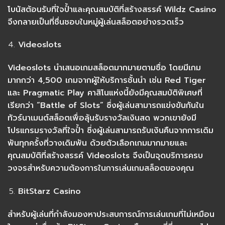
โบนัสต้อนรับที่ใจป้ำและคุณสมบัติที่สร้างสรรค์ Wildz Casino
จึงกลายเป็นที่ชื่นชอบในหมู่ผู้เล่นสล็อตอย่างรวดเร็ว
Videoslots
Videoslots นำเสนอเกมสล็อตมากมายตามชื่อ โดยมีเกม
มากกว่า 4,500 เกมจากผู้ให้บริการชั้นนำ เช่น Red Tiger
และ Pragmatic Play คาสิโนแห่งนี้ยังมีคุณสมบัติพิเศษที่
เรียกว่า “Battle of Slots” ซึ่งผู้เล่นสามารถแข่งขันกันใน
ทัวร์นาเมนต์สล็อตเพื่อลุ้นรับรางวัลเงินสด พวกเขายังมี
โปรแกรมรางวัลที่ใจป้ำ ซึ่งผู้เล่นสามารถรับเงินคืนจากการเดิม
พันทุกครั้งที่วางเดิมพัน ด้วยตัวเลือกเกมมากมายและ
คุณสมบัติที่สร้างสรรค์ Videoslots จึงเป็นจุดบริการครบ
วงจรสำหรับความต้องการในการเล่นเกมสล็อตของคุณ
BitStarz Casino
สำหรับผู้เล่นที่กำลังมองหาประสบการณ์การเล่นเกมที่ไม่เหมือน