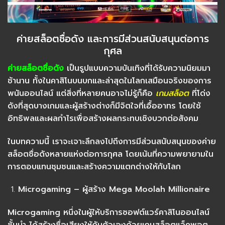
ค่ายสล็อตชื่อดัง และการมีส่วนสนับสนุนต่อการ
กุศล
ค่ายสล็อตชื่อดัง
เป็นรูปแบบความบันเทิงที่ได้รับความนิยมมา
ช้านาน ทั้งในคาสิโนบนบกและล่าสุดในโลกเสมือนจริงของการ
พนันออนไลน์ แต่สิ่งที่หลายคนอาจไม่รู้ก็คือ
เกมสล็อต
ที่โด่ง
ดังที่สุดบางเกมและผู้สร้างต่างก็มีจิตใจที่เอื้ออาทร โดยใช้
อิทธิพลและผลกำไรเพื่อสร้างผลกระทบเชิงบวกต่อสังคม
ในบทความนี้ เราจะเจาะลึกลงไปถึงการมีส่วนสนับสนุนของค่าย
สล็อตชื่อดังหลายแห่งต่อการกุศล โดยเน้นที่ความพยายามใน
การตอบแทนชุมชนและสร้างความแตกต่างให้กับโลก
Microgaming – ผู้สร้าง Mega Moolah Millionaire
Microgaming หนึ่งในผู้ให้บริการซอฟต์แวร์คาสิโนออนไลน์