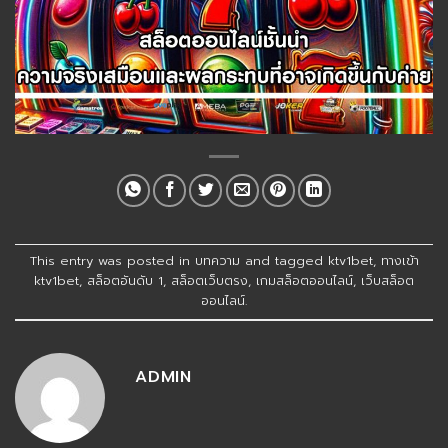
This entry was posted in
บทความ
and tagged
ktv1bet
,
ทางเข้า
ktv1bet
,
สล็อตอันดับ 1
,
สล็อตเว็บตรง
,
เกมสล็อตออนไลน์
,
เว็บสล็อต
ออนไลน์
.
ADMIN