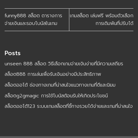
funny888 สล็อต ตารางการ
เกมสล็อต เล่นฟรี พร้อมตัวเลือก
จ่ายเงินและรอบโบนัสในเกม
การเดิมพันที่ปรับได้
Posts
unseen 888 สล็อต วิธีเลือกเกมจ่ายเงินง่ายที่มีความเสถียร
สล็อต888 การเล่นเพื่อรับเงินอย่างมีประสิทธิภาพ
สล็อตออโต้ ช่องทางเกมที่น่าสนใจเเนวทางเกมที่ดีเเละนิยม
สล็อตg2gmagic การใช้โบนัสต้อนรับให้เกิดประโยชน์
สล็อตออโต้123 ระบบเกมสล็อตที่ชี้ทางรวยได้ง่ายเเละเกมที่น่าสนใจ