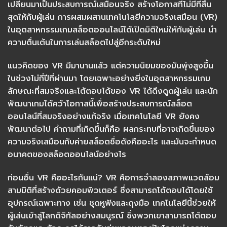
เปลี่ยนมาเป็นประสบการณ์เสมือนจริง สร้างโอกาสที่ไม่มีที่สิ้น
สุดให้กับผู้เล่น การผสมผสานเทคโนโลยีความจริงเสมือน (VR)
ในอุตสาหกรรมเกมสล็อตออนไลน์ได้เปิดมิติใหม่ให้กับผู้เล่น นำ
ความตื่นเต้นในการเล่นสล็อตไปสู่อีกระดับใหม่
แนวคิดของ VR มีมานานแล้ว แต่ความนิยมของมันพุ่งสูงขึ้น
ในช่วงไม่กี่ปีที่ผ่านมา โดยเฉพาะอย่างยิ่งในอุตสาหกรรมเกม
ลักษณะที่สมจริงและโต้ตอบได้ของ VR ได้ดึงดูดผู้เล่น และนัก
พัฒนาเกมได้คว้าโอกาสนี้เพื่อสร้างประสบการณ์สล็อต
ออนไลน์ที่สมจริงอย่างแท้จริง เมื่อเทคโนโลยี VR ยังคง
พัฒนาต่อไป คำถามที่เกิดขึ้นก็คือ ผลกระทบที่อาจเกิดขึ้นของ
ความจริงเสมือนกับค่ายสล็อตชื่อดังคืออะไร และมันจะกำหนด
อนาคตของสล็อตออนไลน์อย่างไร
ก่อนอื่น VR คืออะไรกันแน่? VR คือการจำลองสภาพแวดล้อม
สามมิติที่สร้างด้วยคอมพิวเตอร์ ซึ่งสามารถโต้ตอบได้โดยใช้
อุปกรณ์เฉพาะทาง เช่น ชุดหูฟังและถุงมือ เทคโนโลยีนี้ช่วยให้
ผู้เล่นเข้าสู่โลกดิจิทัลอย่างสมบูรณ์ ซึ่งพวกเขาสามารถโต้ตอบ