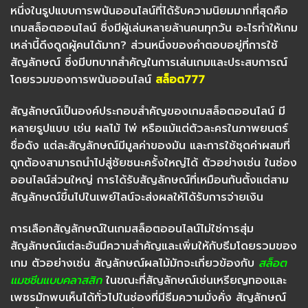
หนึ่งในรูปแบบการพนันออนไลน์ที่ได้รับความนิยมมากที่สุดคือ
เกมสล็อตออนไลน์ ซึ่งมีผู้เล่นหลายล้านคนทุกวัน อะไรทำให้เกม
เหล่านี้ดึงดูดผู้คนได้มาก? ส่วนหนึ่งของคำตอบอยู่ที่การใช้
สัญลักษณ์ ซึ่งมีบทบาทสำคัญในการเล่นเกมและประสบการณ์
โดยรวมของการพนันออนไลน์
สล็อต777
สัญลักษณ์เป็นองค์ประกอบสำคัญของเกมสล็อตออนไลน์ มี
หลายรูปแบบ เช่น ผลไม้ ไพ่ หรือแม้แต่ตัวละครในภาพยนตร์
ชื่อดัง แต่ละสัญลักษณ์มีมูลค่าของมัน และการใช้ชุดค่าผสมที่
ถูกต้องสามารถนำไปสู่ชัยชนะครั้งใหญ่ได้ ตัวอย่างเช่น ในช่อง
ออนไลน์ส่วนใหญ่ การได้รับสัญลักษณ์ที่เหมือนกันตั้งแต่สาม
สัญลักษณ์ขึ้นไปในเพย์ไลน์จะส่งผลให้ได้รับการจ่ายเงิน
การเลือกสัญลักษณ์ในเกมสล็อตออนไลน์ไม่ใช่การสุ่ม
สัญลักษณ์แต่ละอันมีความสำคัญและเพิ่มให้กับธีมโดยรวมของ
เกม ตัวอย่างเช่น สัญลักษณ์ผลไม้มักจะเกี่ยวข้องกับ
สล็อต
แมชชีนแบบคลาสสิก
ในขณะที่สัญลักษณ์เช่นเหรียญทองและ
เพชรมักพบเห็นได้ทั่วไปในช่องที่มีธีมความมั่งคั่ง สัญลักษณ์