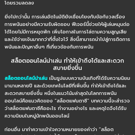
โดยรวมลดลง
ยิ่งไปกว่านั้น การเล่นอัตโนมัติยังเชื่อมโยงกับข้อกังวลเรื่อง
การพนันอย่างมีความรับผิดชอบ ฟีเจอร์นี้ช่วยให้ผู้เล่นหมุนต่อ
ได้โดยไม่มีการหยุดพัก เพิ่มโอกาสในการไล่ตามความสูญเสีย
และใช้จ่ายเงินมากกว่าที่ตั้งใจไว้ สิ่งนี้สามารถนำไปสู่การติดการ
พนันและปัญหาอื่นๆ ที่เกี่ยวข้องกับการพนัน
สล็อตออนไลน์น่าเล่น ทำให้เข้าถึงได้และสะดวก
สบายยิ่งขึ้น
สล็อตออนไลน์น่าเล่น
เป็นรูปแบบความบันเทิงที่ได้รับความนิยม
มานานหลายปี และด้วยเทคโนโลยีที่เพิ่มขึ้น ทำให้เข้าถึงได้และ
สะดวกสบายยิ่งขึ้น หนึ่งในแนวโน้มล่าสุดในโลกการพนัน
ออนไลน์คือแนวคิดของ “สล็อตแฟนตาซี” บทความนี้จะสำรวจ
ว่าสล็อตแฟนตาซีคืออะไร ทำงานอย่างไร และเหตุใดจึงได้รับ
ความนิยมในหมู่นักพนันออนไลน์
ก่อนอื่น มาทำความเข้าใจความหมายของคำว่า “สล็อต