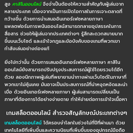
สูง
คาสิโนออนไลน์
จึงจำเป็นต้องให้ความสำคัญกับผู้เล่นจาก
หลายประเทศ เนื่องจากเป็นการเปิดโอกาสในการเจาะตลาดที่
กว้างขึ้น ด้วยการนำเสนออินเทอร์เฟซหลายภาษา
แพลตฟอร์มการพนันออนไลน์สามารถทลายอุปสรรคในการ
สื่อสาร ช่วยให้ผู้เล่นจากประเทศต่างๆ รู้สึกสะดวกสบายมาก
ขึ้นบนเว็บไซต์ และเข้าใจกฎและข้อบังคับของเกมที่พวกเขา
กำลังเล่นอย่างถ่องแท้
ยิ่งไปกว่านั้น ด้วยการเสนออินเทอร์เฟซหลายภาษา คาสิโน
ออนไลน์ยังสามารถปรับปรุงประสบการณ์ผู้ใช้โดยรวมได้อีก
ด้วย ลองนึกภาพผู้เล่นที่พยายามนำทางผ่านเว็บไซต์ในภาษาที่
พวกเขาไม่คุ้นเคย มันอาจเป็นประสบการณ์ที่น่าหงุดหงิดและน่า
เบื่อ ด้วยอินเทอร์เฟซหลายภาษา ผู้เล่นสามารถเปลี่ยนเป็น
ภาษาที่ต้องการได้อย่างง่ายดาย ทำให้ง่ายต่อการเข้าใจเนื้อหา
เกมสล็อตออนไลน์
สำรวจสัญลักษณ์ประเภทต่างๆ
เกมสล็อตออนไลน์
ได้ครอบงำโลกในช่วงไม่กี่ปีที่ผ่านมา ด้วย
เทคโนโลยีที่เพิ่มขึ้นและความนิยมที่เพิ่มขึ้นของอุปกรณ์มือถือ