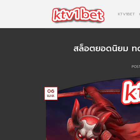
Skip
to
KTV1BET
content
สล็อตยอดนิยม ท
POS
06
เม.ย.