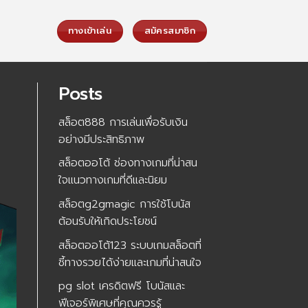
ทางเข้าเล่น
สมัครสมาชิก
Posts
สล็อต888 การเล่นเพื่อรับเงิน
อย่างมีประสิทธิภาพ
สล็อตออโต้ ช่องทางเกมที่น่าสน
ใจเเนวทางเกมที่ดีเเละนิยม
สล็อตg2gmagic การใช้โบนัส
ต้อนรับให้เกิดประโยชน์
สล็อตออโต้123 ระบบเกมสล็อตที่
ชี้ทางรวยได้ง่ายเเละเกมที่น่าสนใจ
pg slot เครดิตฟรี โบนัสและ
ฟีเจอร์พิเศษที่คุณควรรู้