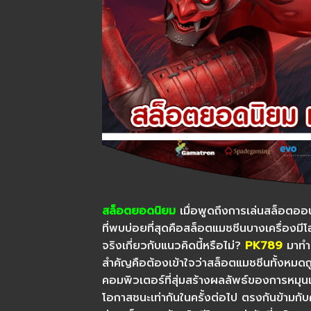
สล็อตยอดนิยม
เมื่อพูดถึงการเล่นสล็อตออ
ที่พบบ่อยที่สุดคือสล็อตแมชชีนบางเครื่องมีโ
จริงเกี่ยวกับแนวคิดนี้หรือไม่?
PK789
มาทำ
สำคัญคือต้องเข้าใจว่าสล็อตแมชชีนทั้งหมดถ
คอมพิวเตอร์ที่สุ่มสร้างผลลัพธ์ของการหมุนแ
โอกาสชนะเท่ากันในครั้งต่อไป
ตรงกันข้ามกับค