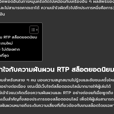
จ็คพอตอื่นในการหมุนครั้งถัดไปเหมือนกับเครื่องอื่น ๆ ผลลัพธ์ขอ
์และไม่สามารถคาดเดาได้
ความเข้าใจผิดทั่วไปอีกประการหนึ่งคือการ
งิน
วน RTP สล็อตยอดนิยม
 เกมใหม่
ม ไม่ต้องฝาก
ที่สุด
้าใจกับความผันผวน RTP สล็อตยอดนิย
มสำหรับหลาย ๆ คน มอบความสนุกสนานไม่รู้จบและชัยชนะครั้งให
่างต่อเนื่อง ขณะนี้มีเว็บไซต์สล็อตออนไลน์มากมายให้ผู้เล่นได้
่เข้าใจแนวคิดเรื่องความผันผวนและ RTP อย่างถ่องแท้เมื่อพูดถึง
เด็นสำคัญทั้งสองประการของสล็อตออนไลน์ เพื่อให้ผู้เล่นสามารถ
ผันผวนหมายถึงระดับความเสี่ยงที่เกี่ยวข้องกับเกมสล็อตโดยเฉพ