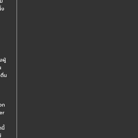
าม
่ง
ผู้
น
ตื่น
วก
cer
นี้
่