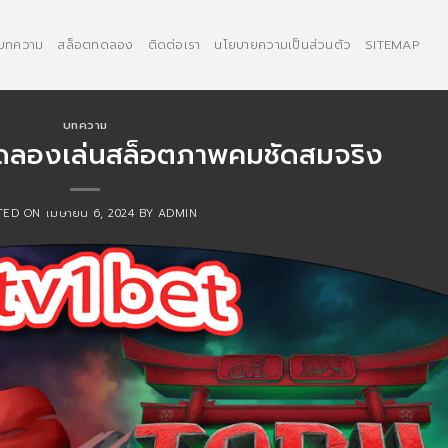
บทความ
สล็อตทดลอง
ติดต่อเรา
นโยบายความเป็นส่วนตัว
SITEMAP
บทความ
ดลองเล่นสล็อตภาพคมชัดสมจริง
TED ON
เมษายน 6, 2024
BY
ADMIN