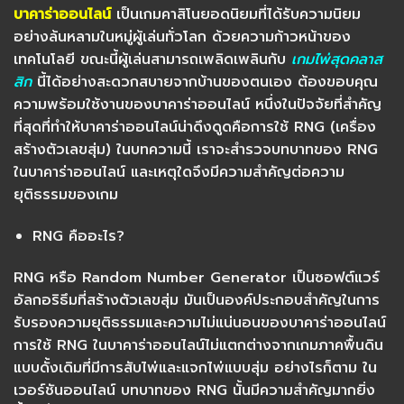
บาคาร่าออนไลน์
เป็นเกมคาสิโนยอดนิยมที่ได้รับความนิยม
อย่างล้นหลามในหมู่ผู้เล่นทั่วโลก ด้วยความก้าวหน้าของ
เทคโนโลยี ขณะนี้ผู้เล่นสามารถเพลิดเพลินกับ
เกมไพ่สุดคลาส
สิก
นี้ได้อย่างสะดวกสบายจากบ้านของตนเอง ต้องขอบคุณ
ความพร้อมใช้งานของบาคาร่าออนไลน์ หนึ่งในปัจจัยที่สำคัญ
ที่สุดที่ทำให้บาคาร่าออนไลน์น่าดึงดูดคือการใช้ RNG (เครื่อง
สร้างตัวเลขสุ่ม) ในบทความนี้ เราจะสำรวจบทบาทของ RNG
ในบาคาร่าออนไลน์ และเหตุใดจึงมีความสำคัญต่อความ
ยุติธรรมของเกม
RNG คืออะไร?
RNG หรือ Random Number Generator เป็นซอฟต์แวร์
อัลกอริธึมที่สร้างตัวเลขสุ่ม มันเป็นองค์ประกอบสำคัญในการ
รับรองความยุติธรรมและความไม่แน่นอนของบาคาร่าออนไลน์
การใช้ RNG ในบาคาร่าออนไลน์ไม่แตกต่างจากเกมภาคพื้นดิน
แบบดั้งเดิมที่มีการสับไพ่และแจกไพ่แบบสุ่ม อย่างไรก็ตาม ใน
เวอร์ชันออนไลน์ บทบาทของ RNG นั้นมีความสำคัญมากยิ่ง