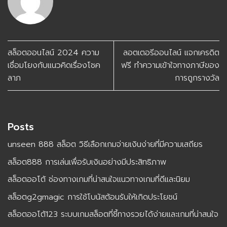
สล็อตออนไลน์ 2024 ความ
ลอตเตอรีออนไลน์ เเจกเครดิต
เชื่อมโยงกับแนวคิดเรื่องโชค
ฟรี ทำความเข้าใจทางภาษีของ
ลาภ
การถูกรางวัล
Posts
unseen 888 สล็อต วิธีเลือกเกมจ่ายเงินง่ายที่มีความเสถียร
สล็อต888 การเล่นเพื่อรับเงินอย่างมีประสิทธิภาพ
สล็อตออโต้ ช่องทางเกมที่น่าสนใจเเนวทางเกมที่ดีเเละนิยม
สล็อตg2gmagic การใช้โบนัสต้อนรับให้เกิดประโยชน์
สล็อตออโต้123 ระบบเกมสล็อตที่ชี้ทางรวยได้ง่ายเเละเกมที่น่าสนใจ