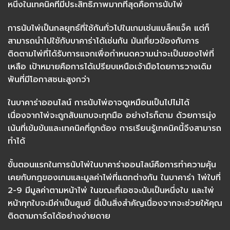
หนึ่งในเทคนิคที่มีประสิทธิภาพมากที่สุดคือการนับไพ่
การนับไพ่เป็นกลยุทธ์ที่ใช้กันทั่วไปในเกมเช่นแบล็คแจ็ค แต่ก็
สามารถนำไปใช้กับบาคาร่าได้เช่นกัน มันเกี่ยวข้องกับการ
ติดตามไพ่ที่ได้รับการแจกเพื่อกำหนดความน่าจะเป็นของไพ่ที่
เหลือ เป้าหมายคือการได้เปรียบเหนือเจ้ามือโดยการวางเดิม
พันที่มีโอกาสชนะสูงกว่า
ในบาคาร่าออนไลน์ การนับไพ่อาจดูเหมือนเป็นไปไม่ได้
เนื่องจากไพ่จะถูกสับแทบจะทุกมือ อย่างไรก็ตาม ด้วยการมุ่ง
เน้นที่เข้มข้นและเทคนิคที่ถูกต้อง การเรียนรู้เทคนิคนี้จึงสามารถ
ทำได้
ขั้นตอนแรกในการนับไพ่ในบาคาร่าออนไลน์คือการทำความคุ้น
เคยกับกฎของเกมและมูลค่าไพ่ที่แตกต่างกัน ในบาคาร่า ไพ่ใบที่
2-9 มีมูลค่าตามหน้าไพ่ ในขณะที่เอซจะนับเป็นหนึ่งใบ และไพ่
หน้าทุกใบจะมีค่าเป็นศูนย์ นี่เป็นสิ่งสำคัญเนื่องจากจะช่วยให้คุณ
ติดตามการ์ดได้อย่างง่ายดาย