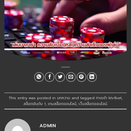
This entry was posted in
บทความ
and tagged
ทางเข้า ktv1bet
,
สล็อตอันดับ 1
,
เกมสล็อตออนไลน์
,
เว็บสล็อตออนไลน์
.
ADMIN