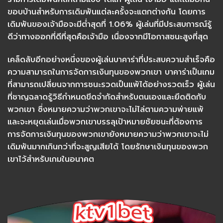
ขอบบ้านสำหรับการเดิมพันแต่ละครั้งจะแตกต่างกัน โดยการ
เดิมพันของเจ้ามือจะมีต่ำสุดที่ 1.06% ผู้เล่นที่มีประสบการณ์รู้
ดีว่าทางออกที่ดีที่สุดคือเจ้ามือ เนื่องจากมีโอกาสชนะสูงที่สุด
เคล็ดลับอีกอย่างหนึ่งของผู้เล่นบาคาร่าที่ประสบความสำเร็จคือ
ความสามารถในการจัดการเงินทุนของพวกเขา บาคาร่าเป็นเกม
ที่สามารถเปลี่ยนจากการชนะรวดเป็นแพ้ได้อย่างรวดเร็ว ผู้เล่น
ที่ชาญฉลาดรู้วิธีกำหนดขีดจำกัดสำหรับตนเองและยึดติดกับ
พวกเขา ซึ่งหมายความว่าพวกเขาจะไม่ไล่ตามความพ่ายแพ้
และจะหยุดเล่นเมื่อพวกเขาบรรลุเป้าหมายชัยชนะที่ต้องการ
การจัดการเงินทุนของพวกเขายังหมายความว่าพวกเขาจะไม่
เดิมพันมากเกินกว่าที่จะสูญเสียได้ โดยรักษาเงินทุนของพวก
เขาไว้สำหรับเกมในอนาคต