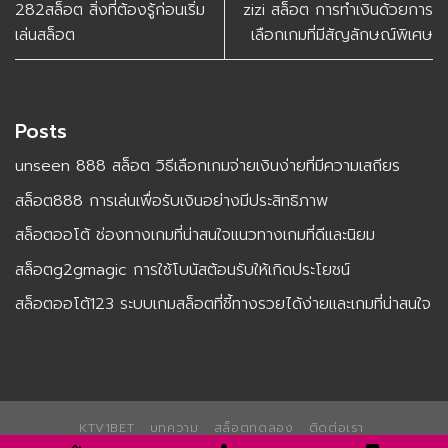
282สล็อต สิ่งที่ต้องรู้ก่อนเริ่ม
zizi สล็อต การทำเงินด้วยการ
เล่นสล็อต
เลือกเกมที่มีสัญลักษณ์พิเศษ
Posts
unseen 888 สล็อต วิธีเลือกเกมจ่ายเงินง่ายที่มีความเสถียร
สล็อต888 การเล่นเพื่อรับเงินอย่างมีประสิทธิภาพ
สล็อตออโต้ ช่องทางเกมที่น่าสนใจเเนวทางเกมที่ดีเเละนิยม
สล็อตg2gmagic การใช้โบนัสต้อนรับให้เกิดประโยชน์
สล็อตออโต้123 ระบบเกมสล็อตที่ชี้ทางรวยได้ง่ายเเละเกมที่น่าสนใจ
KTV1BET
บทความ
สล็อตทดลอง
ติดต่อเรา
นโยบายความเป็นส่วนตัว
SITEMAP