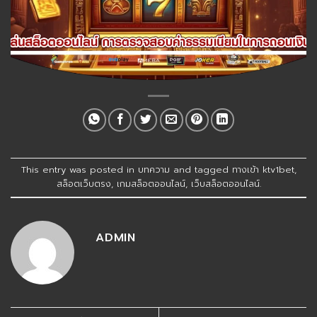
This entry was posted in
บทความ
and tagged
ทางเข้า ktv1bet
,
สล็อตเว็บตรง
,
เกมสล็อตออนไลน์
,
เว็บสล็อตออนไลน์
.
ADMIN