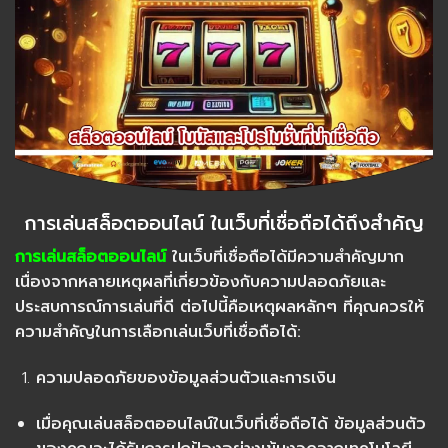
การเล่นสล็อตออนไลน์ ในเว็บที่เชื่อถือได้ถึงสำคัญ
การเล่นสล็อตออนไลน์
ในเว็บที่เชื่อถือได้มีความสำคัญมาก
เนื่องจากหลายเหตุผลที่เกี่ยวข้องกับความปลอดภัยและ
ประสบการณ์การเล่นที่ดี ต่อไปนี้คือเหตุผลหลักๆ ที่คุณควรให้
ความสำคัญในการเลือกเล่นเว็บที่เชื่อถือได้:
ความปลอดภัยของข้อมูลส่วนตัวและการเงิน
เมื่อคุณเล่นสล็อตออนไลน์ในเว็บที่เชื่อถือได้ ข้อมูลส่วนตัว