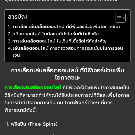
สารบัญ
การเลือกเล่นสล็อตออนไลน์ ที่มีฟีเจอร์ช่วยเพิ่มโอกาสชนะ
สล็อตออนไลน์ โบนัสและโปรโมชั่นที่น่าเชื่อถือ
การเล่นสล็อตออนไลน์ ในเว็บที่เชื่อถือได้ถึงสำคัญ
เล่นสล็อตออนไลน์ การตรวจสอบค่าธรรมเนียมในการถอน
เงิน
การเลือกเล่นสล็อตออนไลน์ ที่มีฟีเจอร์ช่วยเพิ่ม
โอกาสชนะ
การเลือกเล่นสล็อตออนไลน์
ที่มีฟีเจอร์ช่วยเพิ่มโอกาสชนะเป็น
วิธีหนึ่งที่สามารถทำให้คุณได้รับประสบการณ์ที่ดีและเพิ่มโอกาส
ในการทำกำไรจากการเล่นเกม โดยฟีเจอร์ต่างๆ ที่ควร
พิจารณามีดังนี้:
ฟรีสปิน (Free Spins)