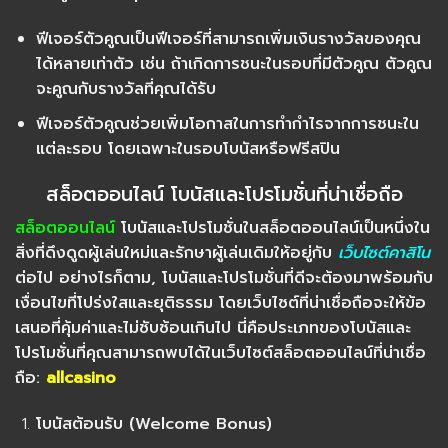
ฟีเจอร์ตัวคูณเป็นฟีเจอร์ที่สามารถเพิ่มเงินรางวัลของคุณ
ได้หลายเท่าตัว เช่น ถ้าเกิดการชนะในรอบที่มีตัวคูณ ตัวคูณ
จะคูณกับรางวัลที่คุณได้รับ
ฟีเจอร์ตัวคูณช่วยเพิ่มโอกาสในการทำกำไรจากการชนะใน
แต่ละรอบ โดยเฉพาะในรอบโบนัสหรือฟรีสปิน
สล็อตออนไลน์
โบนัสและโปรโมชั่นที่น่าเชื่อถือ
สล็อตออนไลน์
โบนัสและโปรโมชั่นในสล็อตออนไลน์เป็นหนึ่งใน
สิ่งที่ดึงดูดผู้เล่นใหม่และรักษาผู้เล่นเดิมให้อยู่กับ
เว็บไซต์คาสิโน
ต่อไป อย่างไรก็ตาม, โบนัสและโปรโมชั่นที่ดีจะต้องมาพร้อมกับ
เงื่อนไขที่โปร่งใสและยุติธรรม โดยเว็บไซต์ที่น่าเชื่อถือจะให้ข้อ
เสนอที่คุ้มค่าและไม่ซับซ้อนเกินไป นี่คือประเภทของโบนัสและ
โปรโมชั่นที่คุณสามารถพบได้ในเว็บไซต์สล็อตออนไลน์ที่น่าเชื่อ
ถือ:
allcasino
โบนัสต้อนรับ (Welcome Bonus)